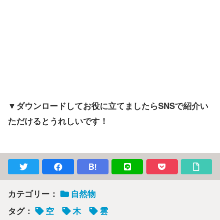
▼ダウンロードしてお役に立てましたらSNSで紹介い
ただけるとうれしいです！
B!
カテゴリー：
自然物
タグ：
空
木
雲