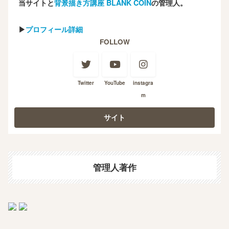
当サイトと
背景描き方講座 BLANK COIN
の管理人。
▶
プロフィール詳細
FOLLOW
Twitter
YouTube
instagra
m
管理人著作