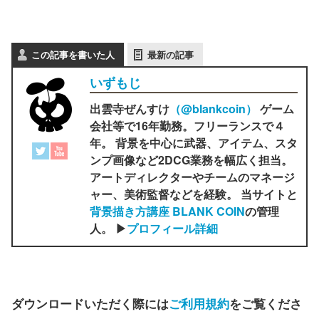
この記事を書いた人
最新の記事
いずもじ
出雲寺ぜんすけ
（‎@blankcoin）
ゲーム
会社等で16年勤務。フリーランスで４
年。 背景を中心に武器、アイテム、スタ
ンプ画像など2DCG業務を幅広く担当。
アートディレクターやチームのマネージ
ャー、美術監督などを経験。 当サイトと
背景描き方講座 BLANK COIN
の管理
人。 ▶
プロフィール詳細
ダウンロードいただく際には
ご利用規約
をご覧くださ