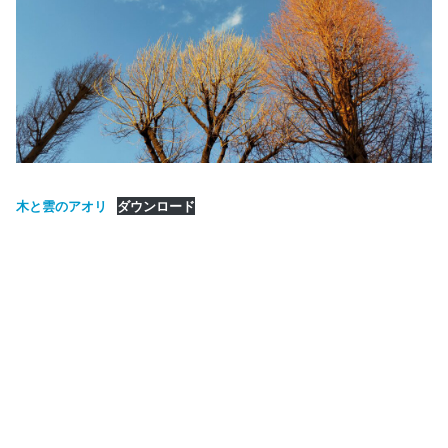
木と雲のアオリ
ダウンロード