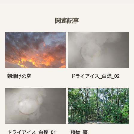
関連記事
朝焼けの空
ドライアイス_白煙_02
ドライアイス_白煙_01
植物_森