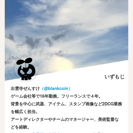
いずもじ
出雲寺ぜんすけ
（‎@blankcoin）
ゲーム会社等で16年勤務。フリーランスで４年。
背景を中心に武器、アイテム、スタンプ画像など2DCG業務
を幅広く担当。
アートディレクターやチームのマネージャー、美術監督な
どを経験。