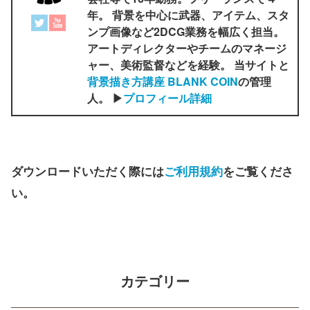
年。 背景を中心に武器、アイテム、スタ
ンプ画像など2DCG業務を幅広く担当。
アートディレクターやチームのマネージ
ャー、美術監督などを経験。 当サイトと
背景描き方講座 BLANK COIN
の管理
人。 ▶
プロフィール詳細
ダウンロードいただく際には
ご利用規約
をご覧くださ
い。
カテゴリー