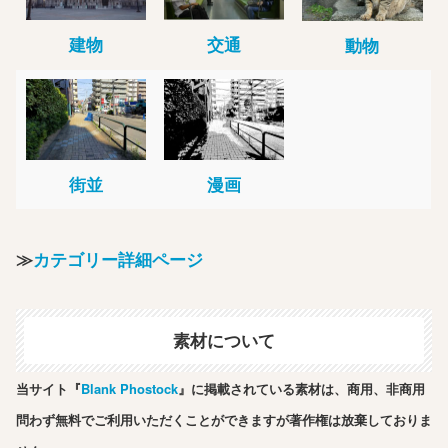
建物
交通
動物
街並
漫画
≫
カテゴリー詳細ページ
素材について
当サイト『
Blank Phostock
』に掲載されている素材は、商用、非商用
問わず無料でご利用いただくことができますが著作権は放棄しておりま