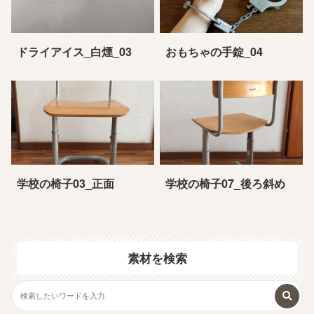
ドライアイス_白煙_03
おもちゃの手錠_04
学校の椅子03_正面
学校の椅子07_後ろ斜め
素材を検索