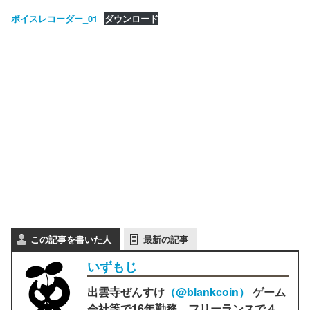
ボイスレコーダー_01
ダウンロード
この記事を書いた人
最新の記事
いずもじ
出雲寺ぜんすけ
（‎@blankcoin）
ゲーム
会社等で16年勤務。フリーランスで４