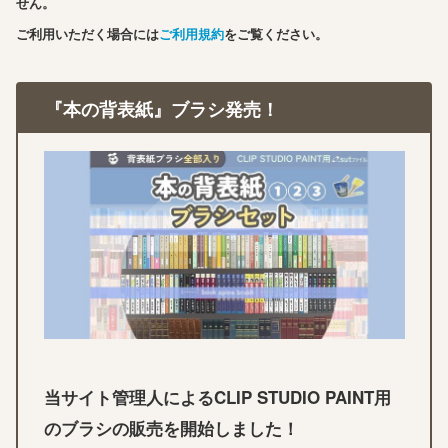
せん。
ご利用いただく場合には
ご利用規約
をご覧ください。
『本の背表紙』ブラシ発売！
当サイト管理人によるCLIP STUDIO PAINT用
のブラシの販売を開始しました！