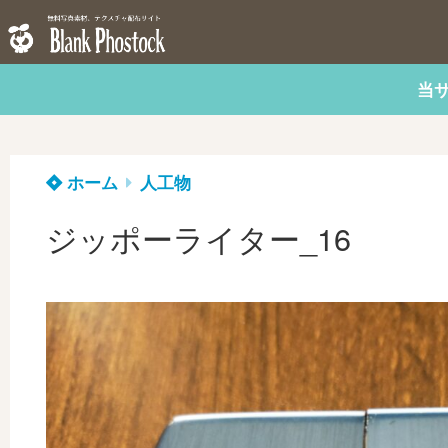
当
ホーム
人工物
ジッポーライター_16