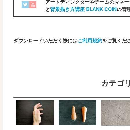
アートディレクターやチームのマネー
と
背景描き方講座 BLANK COIN
の管理
ダウンロードいただく際には
ご利用規約
をご覧くだ
カテゴ