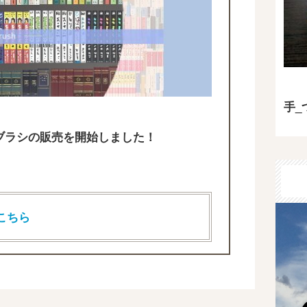
手_
T用のブラシの販売を開始しました！
こちら