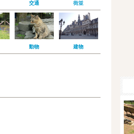
交通
街並
動物
建物