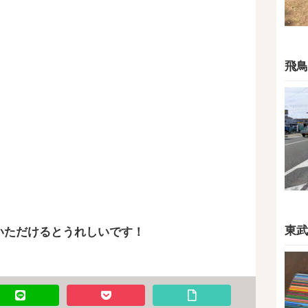
飛鳥
東武
いただけるとうれしいです！