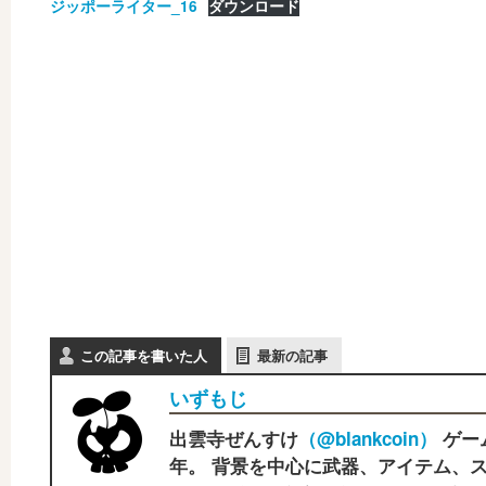
ジッポーライター_16
ダウンロード
この記事を書いた人
最新の記事
いずもじ
出雲寺ぜんすけ
（‎@blankcoin）
ゲー
年。 背景を中心に武器、アイテム、ス