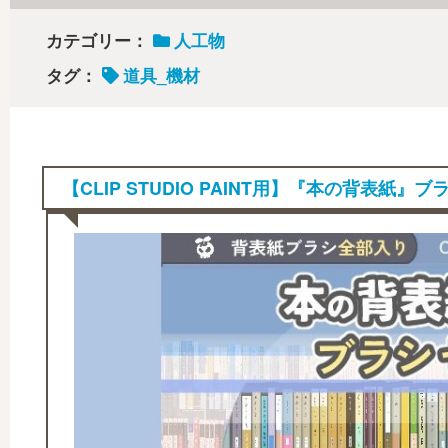
カテゴリー：
人工物
タグ：
道具_機材
【CLIP STUDIO PAINT用】『本の背表紙』