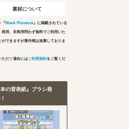
素材について
ト『
Blank Phostock
』に掲載されている
、商用、非商用問わず無料でご利用いた
とができますが著作権は放棄しておりま
いただく場合には
ご利用規約
をご覧くだ
『本の背表紙』ブラシ発
売！