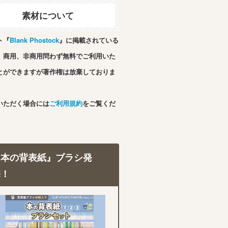
素材について
ト『
Blank Phostock
』に掲載されている
、商用、非商用問わず無料でご利用いた
とができますが著作権は放棄しておりま
いただく場合には
ご利用規約
をご覧くだ
『本の背表紙』ブラシ発
売！