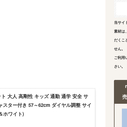
当サイ
素材は
だくこ
せん。
ご利用
さい。
ット 大人 高剛性 キッズ 通勤 通学 安全 サ
スター付き 57～62cm ダイヤル調整 サイ
＆ホワイト)