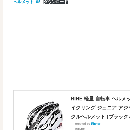
ヘルメット_05
ダウンロード
RIHE 軽量 自転車 ヘルメ
イクリング ジュニア アジャ
クルヘルメット (ブラック
created by
Rinker
RIHE