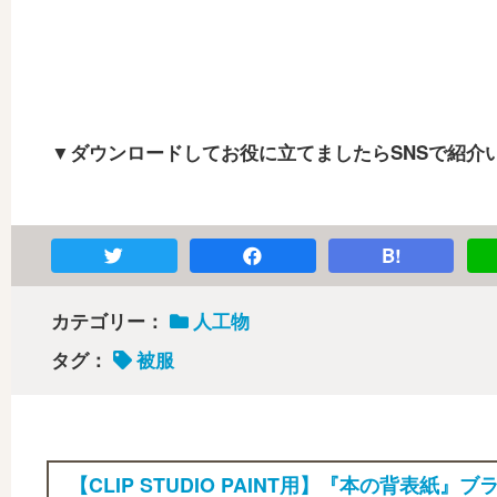
▼ダウンロードしてお役に立てましたらSNSで紹介
B!
カテゴリー：
人工物
タグ：
被服
【CLIP STUDIO PAINT用】『本の背表紙』