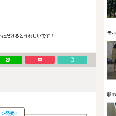
モル
いただけるとうれしいです！
駅の
ブラシ発売！