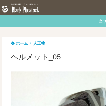
当
ホーム
人工物
ヘルメット_05