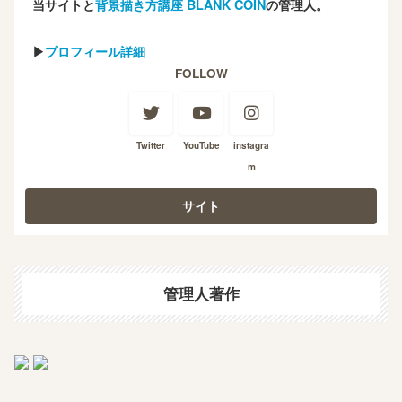
当サイトと
背景描き方講座 BLANK COIN
の管理人。
▶
プロフィール詳細
FOLLOW
Twitter
YouTube
instagra
m
管理人著作