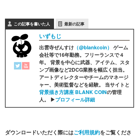
この記事を書いた人
最新の記事
いずもじ
出雲寺ぜんすけ
（‎@blankcoin）
ゲーム
会社等で16年勤務。フリーランスで４
年。 背景を中心に武器、アイテム、スタ
ンプ画像など2DCG業務を幅広く担当。
アートディレクターやチームのマネージ
ャー、美術監督などを経験。 当サイトと
背景描き方講座 BLANK COIN
の管理
人。 ▶
プロフィール詳細
ダウンロードいただく際には
ご利用規約
をご覧くださ