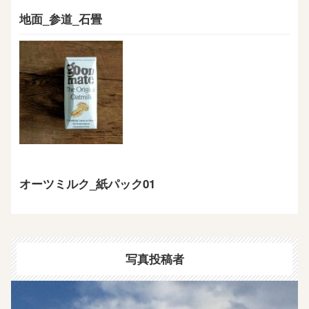
地面_参道_石畳
オーツミルク_紙パック01
写真投稿者