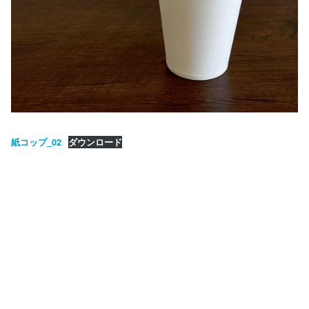
紙コップ_02
ダウンロード