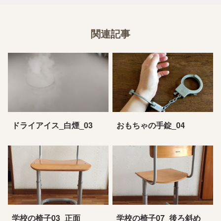
関連記事
ドライアイス_白煙_03
おもちゃの手錠_04
学校の椅子03_正面
学校の椅子07_後ろ斜め