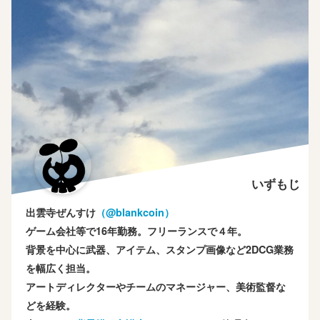
いずもじ
出雲寺ぜんすけ
（‎@blankcoin）
ゲーム会社等で16年勤務。フリーランスで４年。
背景を中心に武器、アイテム、スタンプ画像など2DCG業務
を幅広く担当。
アートディレクターやチームのマネージャー、美術監督な
どを経験。