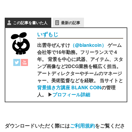
この記事を書いた人
最新の記事
いずもじ
出雲寺ぜんすけ
（‎@blankcoin）
ゲーム
会社等で16年勤務。フリーランスで４
年。 背景を中心に武器、アイテム、スタ
ンプ画像など2DCG業務を幅広く担当。
アートディレクターやチームのマネージ
ャー、美術監督などを経験。 当サイトと
背景描き方講座 BLANK COIN
の管理
人。 ▶
プロフィール詳細
ダウンロードいただく際には
ご利用規約
をご覧くださ