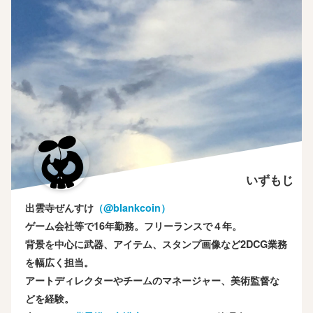
いずもじ
出雲寺ぜんすけ
（‎@blankcoin）
ゲーム会社等で16年勤務。フリーランスで４年。
背景を中心に武器、アイテム、スタンプ画像など2DCG業務
を幅広く担当。
アートディレクターやチームのマネージャー、美術監督な
どを経験。