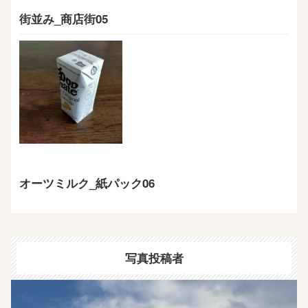
街並み_商店街05
オーツミルク_紙パック06
写真投稿者