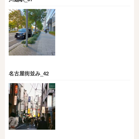
名古屋街並み_42