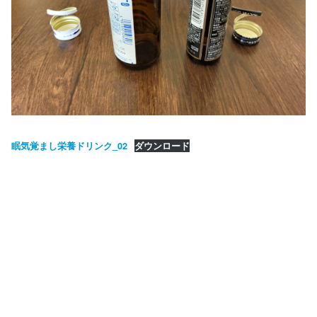
眠気覚まし栄養ドリンク_02
ダウンロード