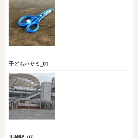
子どもハサミ_01
川越駅_07