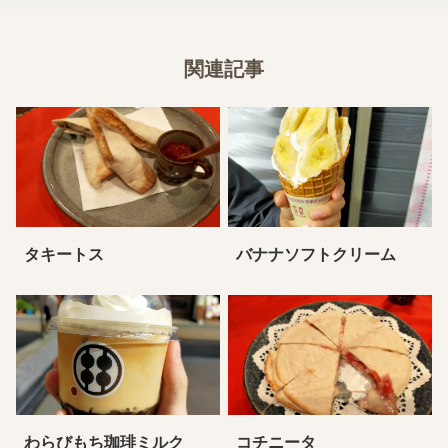
関連記事
タキートス
バナナソフトクリーム
わらびもち珈琲ミルク
コチニータ