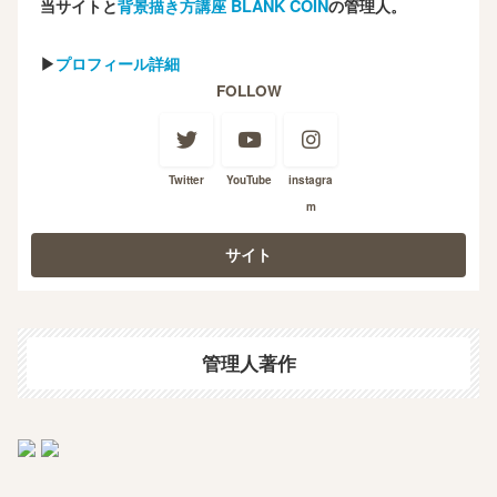
当サイトと
背景描き方講座 BLANK COIN
の管理人。
▶
プロフィール詳細
FOLLOW
Twitter
YouTube
instagra
m
管理人著作