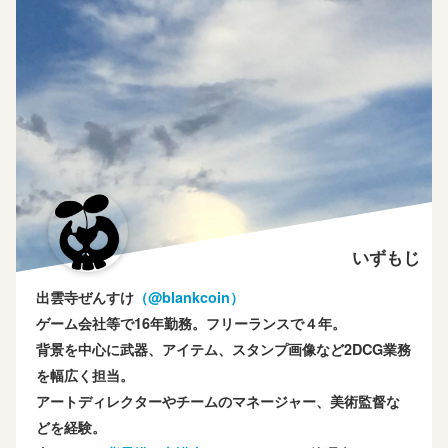
いずもじ
出雲寺ぜんすけ
（‎@blankcoin）
ゲーム会社等で16年勤務。フリーランスで４年。
背景を中心に武器、アイテム、スタンプ画像など2DCG業務
を幅広く担当。
アートディレクターやチームのマネージャー、美術監督な
どを経験。