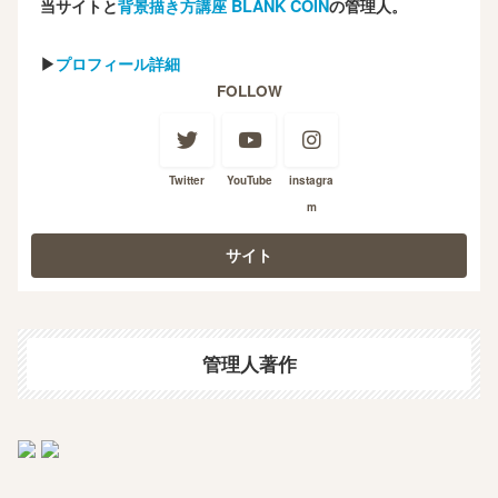
当サイトと
背景描き方講座 BLANK COIN
の管理人。
▶
プロフィール詳細
FOLLOW
Twitter
YouTube
instagra
m
管理人著作