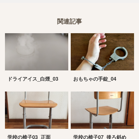
関連記事
ドライアイス_白煙_03
おもちゃの手錠_04
学校の椅子03_正面
学校の椅子07_後ろ斜め