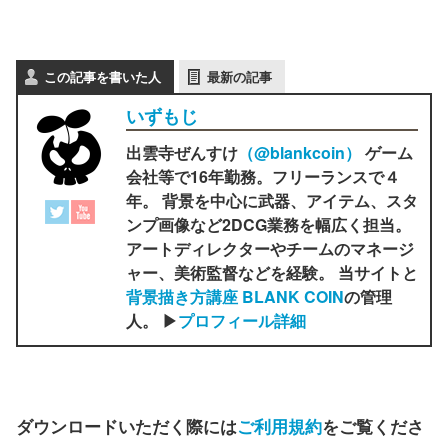
この記事を書いた人
最新の記事
いずもじ
出雲寺ぜんすけ
（‎@blankcoin）
ゲーム
会社等で16年勤務。フリーランスで４
年。 背景を中心に武器、アイテム、スタ
ンプ画像など2DCG業務を幅広く担当。
アートディレクターやチームのマネージ
ャー、美術監督などを経験。 当サイトと
背景描き方講座 BLANK COIN
の管理
人。 ▶
プロフィール詳細
ダウンロードいただく際には
ご利用規約
をご覧くださ