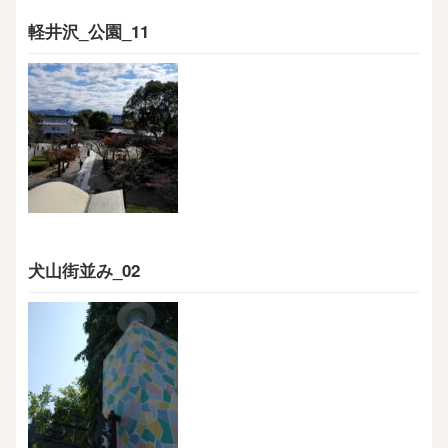
軽井沢_公園_11
犬山街並み_02