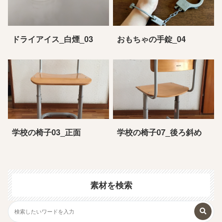
ドライアイス_白煙_03
おもちゃの手錠_04
学校の椅子03_正面
学校の椅子07_後ろ斜め
素材を検索