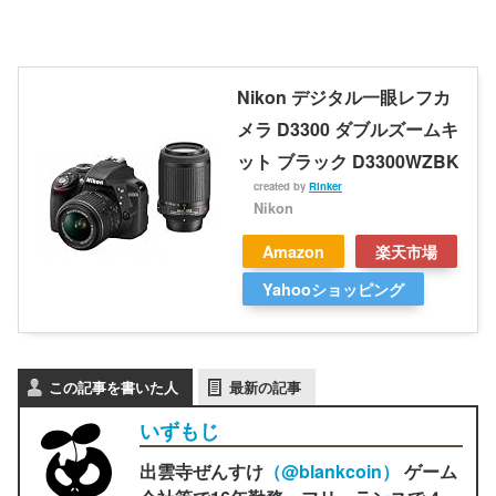
Nikon デジタル一眼レフカ
メラ D3300 ダブルズームキ
ット ブラック D3300WZBK
created by
Rinker
Nikon
Amazon
楽天市場
Yahooショッピング
この記事を書いた人
最新の記事
いずもじ
出雲寺ぜんすけ
（‎@blankcoin）
ゲーム