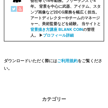
会社等で16年勤務。フリーランスで４
年。 背景を中心に武器、アイテム、スタ
ンプ画像など2DCG業務を幅広く担当。
アートディレクターやチームのマネージ
ャー、美術監督などを経験。 当サイトと
背景描き方講座 BLANK COIN
の管理
人。 ▶
プロフィール詳細
ダウンロードいただく際には
ご利用規約
をご覧くださ
い。
カテゴリー