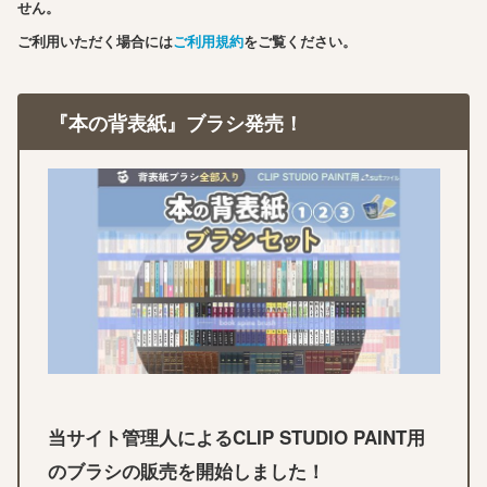
せん。
ご利用いただく場合には
ご利用規約
をご覧ください。
『本の背表紙』ブラシ発売！
当サイト管理人によるCLIP STUDIO PAINT用
のブラシの販売を開始しました！