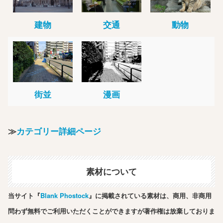
建物
交通
動物
街並
漫画
≫
カテゴリー詳細ページ
素材について
当サイト『
Blank Phostock
』に掲載されている素材は、商用、非商用
問わず無料でご利用いただくことができますが著作権は放棄しておりま