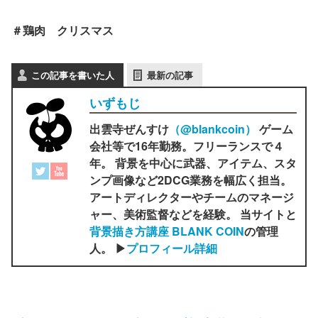
＃鶏肉 クリスマス
この記事を書いた人
最新の記事
いずもじ
出雲寺ぜんすけ
（‎@blankcoin）
ゲーム
会社等で16年勤務。フリーランスで４
年。 背景を中心に武器、アイテム、スタ
ンプ画像など2DCG業務を幅広く担当。
アートディレクターやチームのマネージ
ャー、美術監督などを経験。 当サイトと
背景描き方講座 BLANK COIN
の管理
人。 ▶
プロフィール詳細