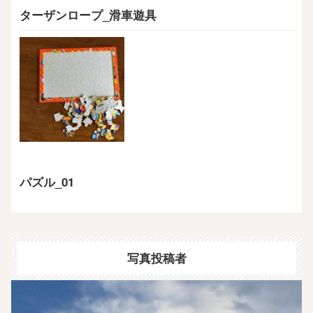
ターザンロープ_滑車遊具
パズル_01
写真投稿者