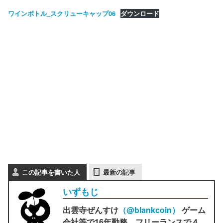
ワインボトル_スクリューキャップ06
ダウンロード
この記事を書いた人
最新の記事
いずもじ
出雲寺ぜんすけ
（‎@blankcoin）
ゲーム
会社等で16年勤務。フリーランスで４