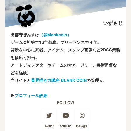
いずもじ
出雲寺ぜんすけ
（‎@blankcoin）
ゲーム会社等で16年勤務。フリーランスで４年。
背景を中心に武器、アイテム、スタンプ画像など2DCG業務
を幅広く担当。
アートディレクターやチームのマネージャー、美術監督な
どを経験。
当サイトと
背景描き方講座 BLANK COIN
の管理人。
▶
プロフィール詳細
FOLLOW
Twitter
YouTube
instagra