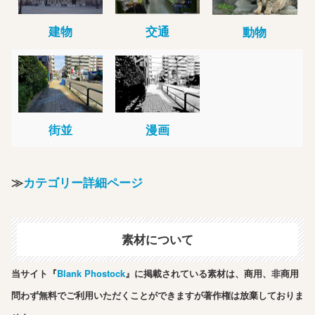
建物
交通
動物
街並
漫画
≫
カテゴリー詳細ページ
素材について
当サイト『
Blank Phostock
』に掲載されている素材は、商用、非商用
問わず無料でご利用いただくことができますが著作権は放棄しておりま