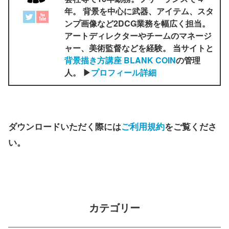
年。 背景を中心に武器、アイテム、スタ
ンプ画像など2DCG業務を幅広く担当。
アートディレクターやチームのマネージ
ャー、美術監督などを経験。 当サイトと
背景描き方講座 BLANK COIN
の管理
人。 ▶
プロフィール詳細
ダウンロードいただく際には
ご利用規約
をご覧くださ
い。
カテゴリー