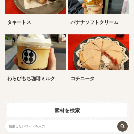
タキートス
バナナソフトクリーム
わらびもち珈琲ミルク
コチニータ
素材を検索