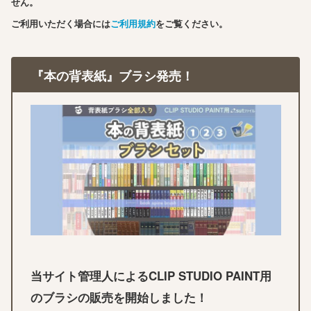
せん。
ご利用いただく場合には
ご利用規約
をご覧ください。
『本の背表紙』ブラシ発売！
当サイト管理人によるCLIP STUDIO PAINT用
のブラシの販売を開始しました！