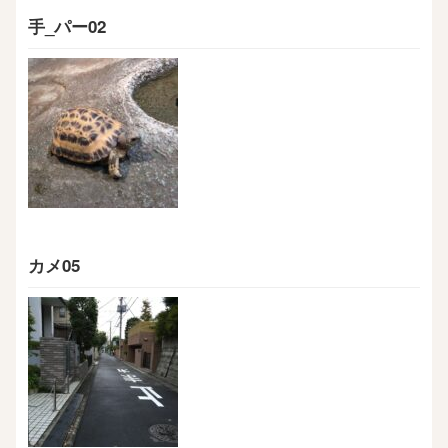
手_パー02
カメ05