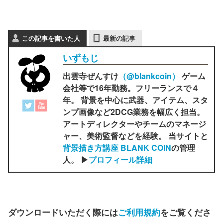
この記事を書いた人
最新の記事
いずもじ
出雲寺ぜんすけ
（‎@blankcoin）
ゲーム
会社等で16年勤務。フリーランスで４
年。 背景を中心に武器、アイテム、スタ
ンプ画像など2DCG業務を幅広く担当。
アートディレクターやチームのマネージ
ャー、美術監督などを経験。 当サイトと
背景描き方講座 BLANK COIN
の管理
人。 ▶
プロフィール詳細
ダウンロードいただく際には
ご利用規約
をご覧くださ