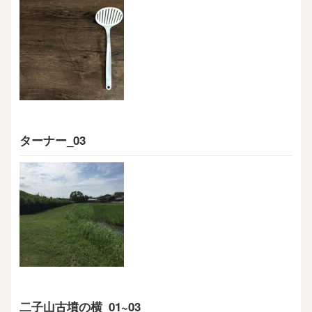
ターナー_03
二子山古墳の横_01~03