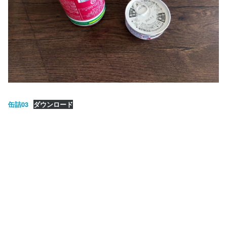
缶詰03
ダウンロード