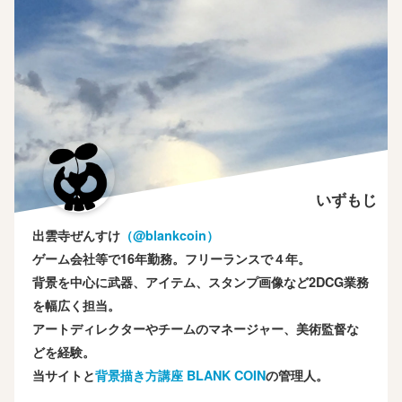
いずもじ
出雲寺ぜんすけ
（‎@blankcoin）
ゲーム会社等で16年勤務。フリーランスで４年。
背景を中心に武器、アイテム、スタンプ画像など2DCG業務
を幅広く担当。
アートディレクターやチームのマネージャー、美術監督な
どを経験。
当サイトと
背景描き方講座 BLANK COIN
の管理人。