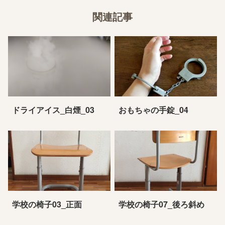
関連記事
ドライアイス_白煙_03
おもちゃの手錠_04
学校の椅子03_正面
学校の椅子07_後ろ斜め