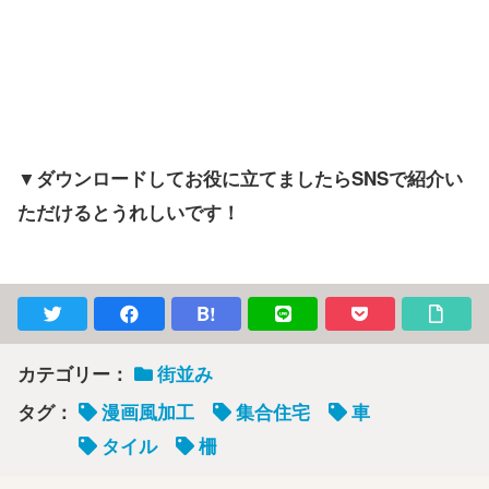
▼ダウンロードしてお役に立てましたらSNSで紹介い
ただけるとうれしいです！
B!
カテゴリー：
街並み
タグ：
漫画風加工
集合住宅
車
タイル
柵