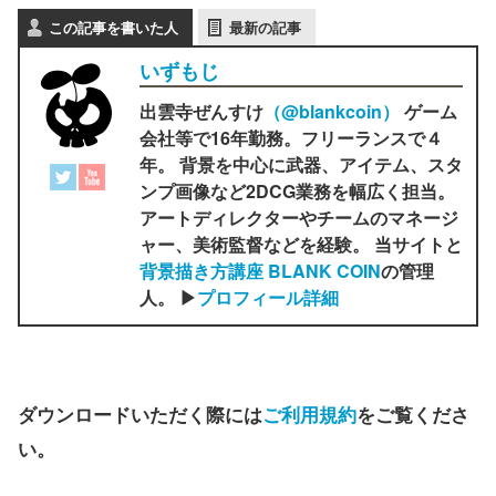
この記事を書いた人
最新の記事
いずもじ
出雲寺ぜんすけ
（‎@blankcoin）
ゲーム
会社等で16年勤務。フリーランスで４
年。 背景を中心に武器、アイテム、スタ
ンプ画像など2DCG業務を幅広く担当。
アートディレクターやチームのマネージ
ャー、美術監督などを経験。 当サイトと
背景描き方講座 BLANK COIN
の管理
人。 ▶
プロフィール詳細
ダウンロードいただく際には
ご利用規約
をご覧くださ
い。