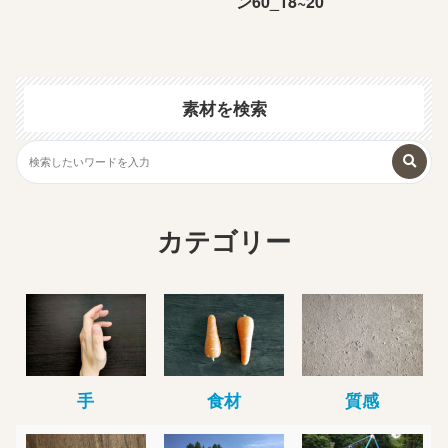
ン60_18~20
素材を検索
カテゴリー
手
食材
質感