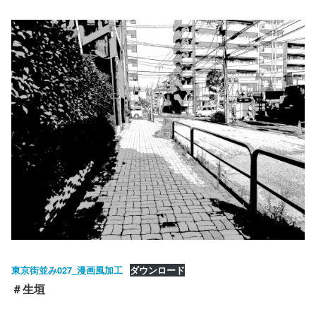
東京街並み027_漫画風加工
ダウンロード
＃生垣