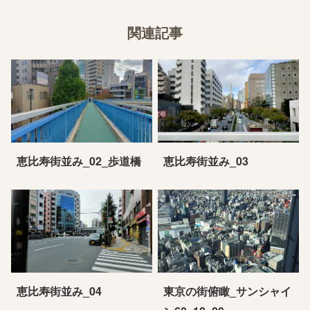
関連記事
恵比寿街並み_02_歩道橋
恵比寿街並み_03
恵比寿街並み_04
東京の街俯瞰_サンシャイ