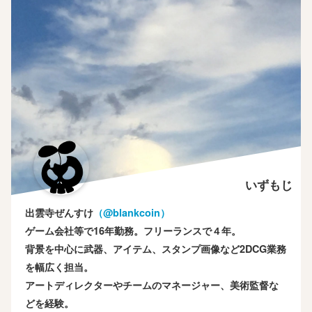
いずもじ
出雲寺ぜんすけ
（‎@blankcoin）
ゲーム会社等で16年勤務。フリーランスで４年。
背景を中心に武器、アイテム、スタンプ画像など2DCG業務
を幅広く担当。
アートディレクターやチームのマネージャー、美術監督な
どを経験。