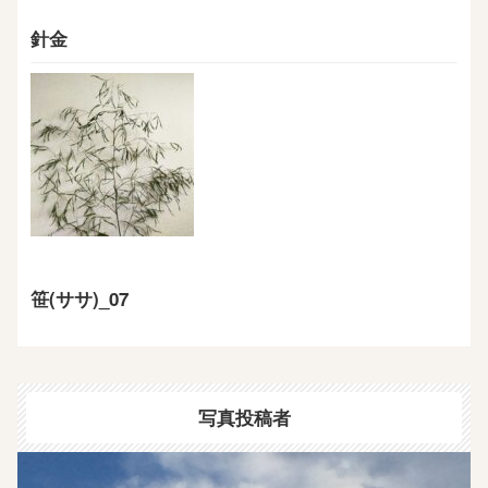
針金
笹(ササ)_07
写真投稿者