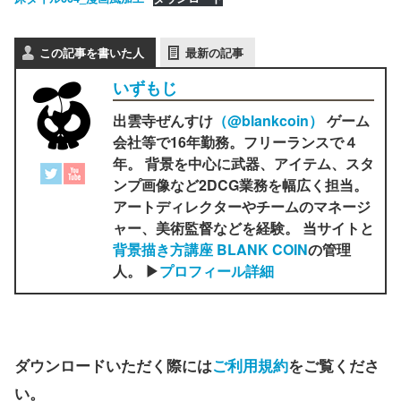
この記事を書いた人
最新の記事
いずもじ
出雲寺ぜんすけ
（‎@blankcoin）
ゲーム
会社等で16年勤務。フリーランスで４
年。 背景を中心に武器、アイテム、スタ
ンプ画像など2DCG業務を幅広く担当。
アートディレクターやチームのマネージ
ャー、美術監督などを経験。 当サイトと
背景描き方講座 BLANK COIN
の管理
人。 ▶
プロフィール詳細
ダウンロードいただく際には
ご利用規約
をご覧くださ
い。