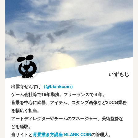
いずもじ
出雲寺ぜんすけ
（‎@blankcoin）
ゲーム会社等で16年勤務。フリーランスで４年。
背景を中心に武器、アイテム、スタンプ画像など2DCG業務
を幅広く担当。
アートディレクターやチームのマネージャー、美術監督な
どを経験。
当サイトと
背景描き方講座 BLANK COIN
の管理人。