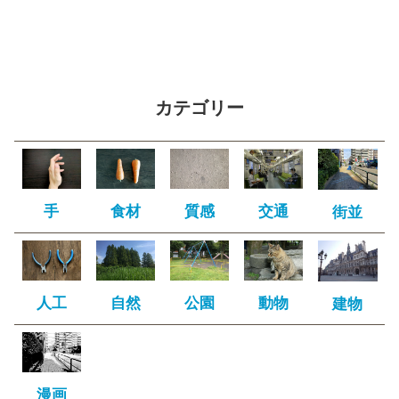
カテゴリー
手
食材
質感
交通
街並
人工
自然
公園
動物
建物
漫画