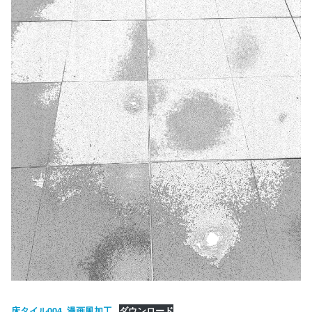
床タイル004_漫画風加工
ダウンロード