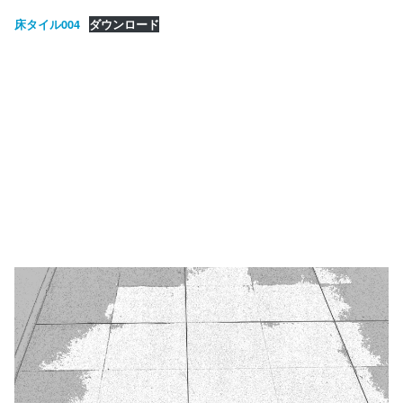
床タイル004
ダウンロード