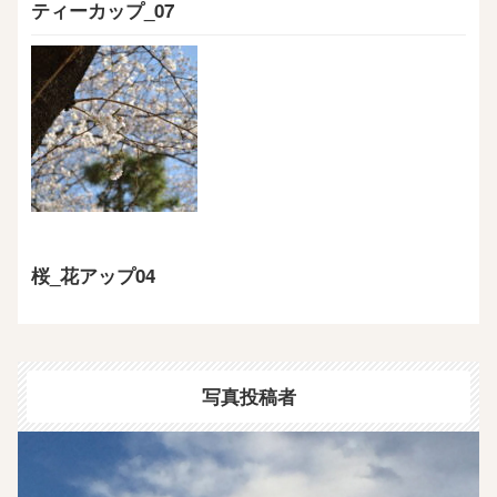
ティーカップ_07
桜_花アップ04
写真投稿者