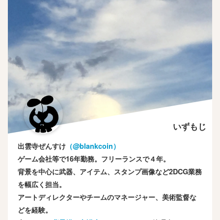
いずもじ
出雲寺ぜんすけ
（‎@blankcoin）
ゲーム会社等で16年勤務。フリーランスで４年。
背景を中心に武器、アイテム、スタンプ画像など2DCG業務
を幅広く担当。
アートディレクターやチームのマネージャー、美術監督な
どを経験。