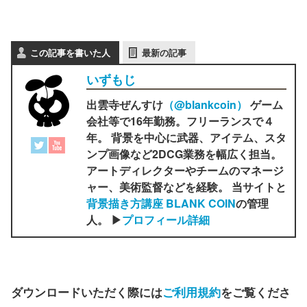
この記事を書いた人
最新の記事
いずもじ
出雲寺ぜんすけ
（‎@blankcoin）
ゲーム
会社等で16年勤務。フリーランスで４
年。 背景を中心に武器、アイテム、スタ
ンプ画像など2DCG業務を幅広く担当。
アートディレクターやチームのマネージ
ャー、美術監督などを経験。 当サイトと
背景描き方講座 BLANK COIN
の管理
人。 ▶
プロフィール詳細
ダウンロードいただく際には
ご利用規約
をご覧くださ