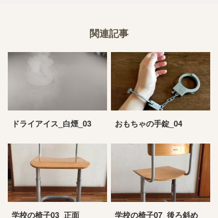
関連記事
ドライアイス_白煙_03
おもちゃの手錠_04
学校の椅子03_正面
学校の椅子07_後ろ斜め