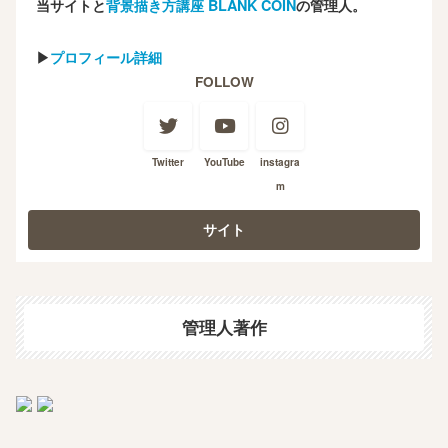
当サイトと
背景描き方講座 BLANK COIN
の管理人。
▶
プロフィール詳細
FOLLOW
Twitter
YouTube
instagra
m
管理人著作