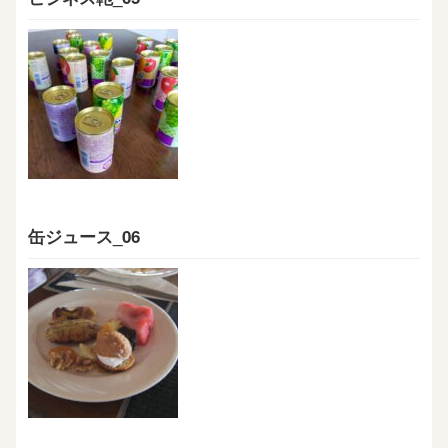
缶ジュース_06