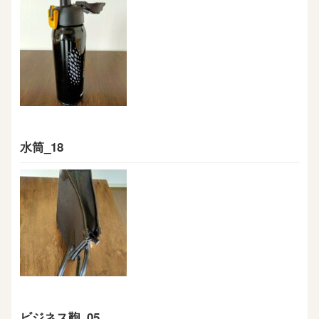
水筒_18
ビジネス鞄_05