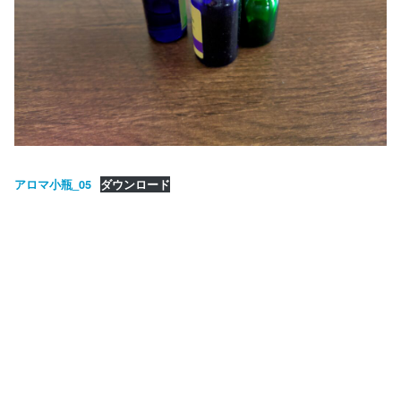
アロマ小瓶_05
ダウンロード