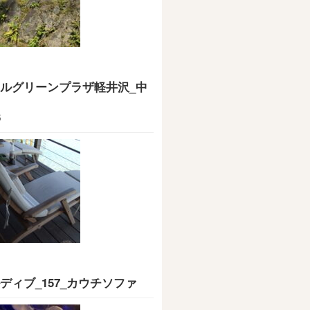
ルグリーンプラザ軽井沢_中
6
ディブ_157_カウチソファ