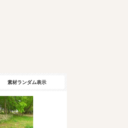
素材ランダム表示