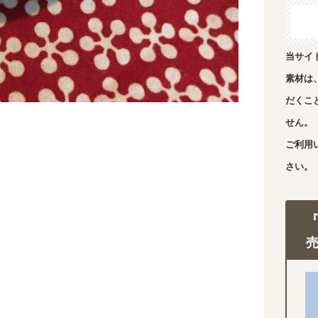
当サイ
素材は
だくこ
せん。
ご利用
さい。