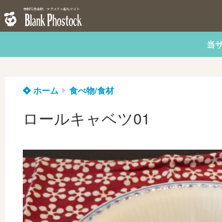
当
ホーム
食べ物/食材
ロールキャベツ01