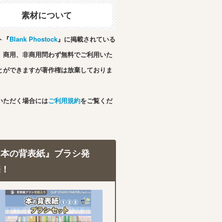
素材について
ト『
Blank Phostock
』に掲載されている
、商用、非商用問わず無料でご利用いた
とができますが著作権は放棄しておりま
いただく場合には
ご利用規約
をご覧くだ
『本の背表紙』ブラシ発
売！