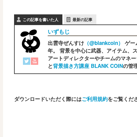
この記事を書いた人
最新の記事
いずもじ
出雲寺ぜんすけ
（‎@blankcoin）
ゲー
年。 背景を中心に武器、アイテム、ス
アートディレクターやチームのマネー
と
背景描き方講座 BLANK COIN
の管理
ダウンロードいただく際には
ご利用規約
をご覧くだ