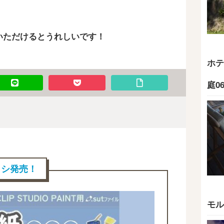
いただけるとうれしいです！
ホテ
庭0
ブラシ発売！
モル