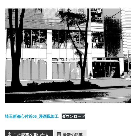
埼玉新都心付近05_漫画風加工
ダウンロード
この記事を書いた人
最新の記事