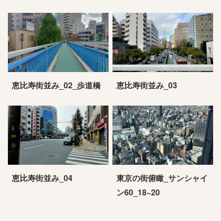
恵比寿街並み_02_歩道橋
恵比寿街並み_03
恵比寿街並み_04
東京の街俯瞰_サンシャイ
ン60_18~20