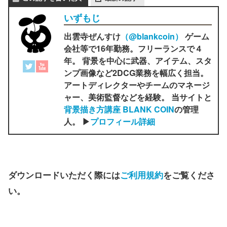
いずもじ
出雲寺ぜんすけ
（‎@blankcoin）
ゲーム
会社等で16年勤務。フリーランスで４
年。 背景を中心に武器、アイテム、スタ
ンプ画像など2DCG業務を幅広く担当。
アートディレクターやチームのマネージ
ャー、美術監督などを経験。 当サイトと
背景描き方講座 BLANK COIN
の管理
人。 ▶
プロフィール詳細
ダウンロードいただく際には
ご利用規約
をご覧くださ
い。