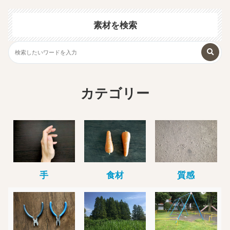
素材を検索
カテゴリー
手
食材
質感