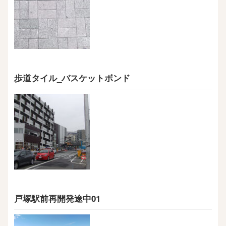
歩道タイル_バスケットボンド
戸塚駅前再開発途中01