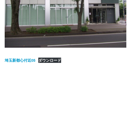
埼玉新都心付近05
ダウンロード