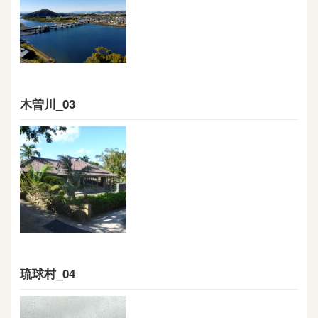
木曽川_03
琉球村_04