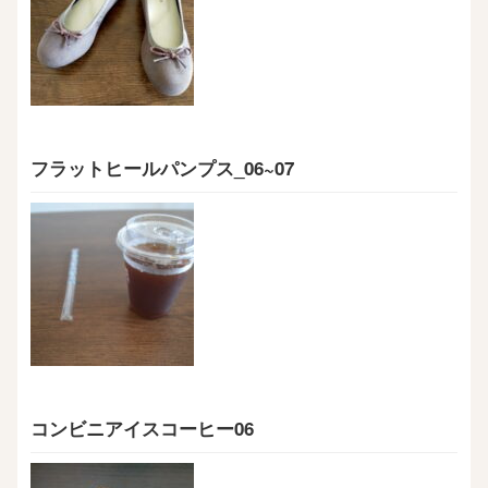
フラットヒールパンプス_06~07
コンビニアイスコーヒー06