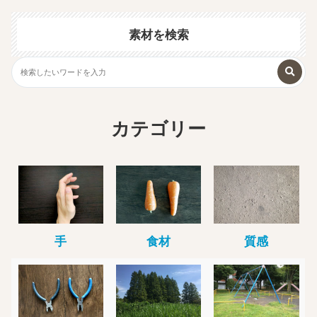
素材を検索
カテゴリー
手
食材
質感