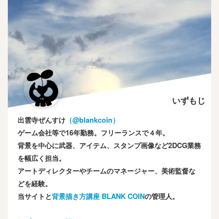
いずもじ
出雲寺ぜんすけ
（‎@blankcoin）
ゲーム会社等で16年勤務。フリーランスで４年。
背景を中心に武器、アイテム、スタンプ画像など2DCG業務
を幅広く担当。
アートディレクターやチームのマネージャー、美術監督な
どを経験。
当サイトと
背景描き方講座 BLANK COIN
の管理人。