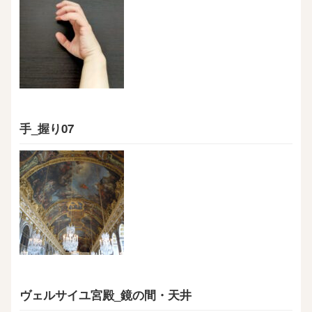
手_握り07
ヴェルサイユ宮殿_鏡の間・天井