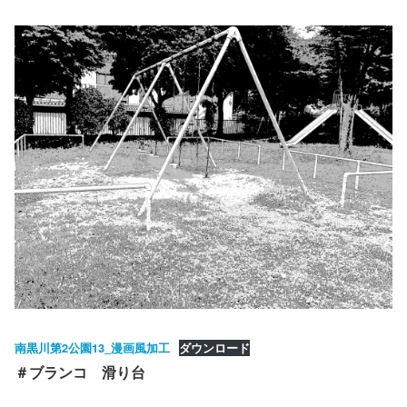
南黒川第2公園13_漫画風加工
ダウンロード
＃ブランコ 滑り台