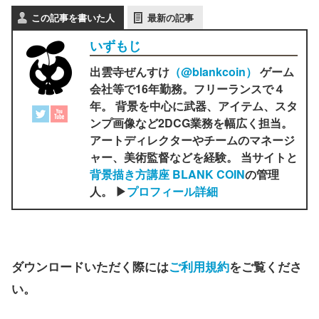
この記事を書いた人
最新の記事
いずもじ
出雲寺ぜんすけ
（‎@blankcoin）
ゲーム
会社等で16年勤務。フリーランスで４
年。 背景を中心に武器、アイテム、スタ
ンプ画像など2DCG業務を幅広く担当。
アートディレクターやチームのマネージ
ャー、美術監督などを経験。 当サイトと
背景描き方講座 BLANK COIN
の管理
人。 ▶
プロフィール詳細
ダウンロードいただく際には
ご利用規約
をご覧くださ
い。