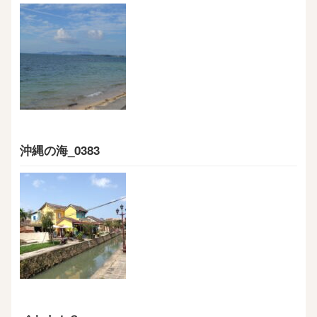
沖縄の海_0383