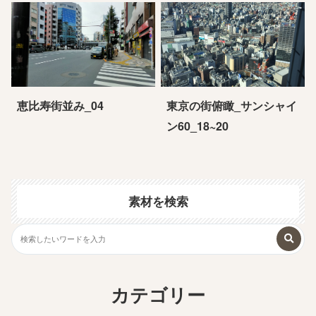
恵比寿街並み_04
東京の街俯瞰_サンシャイ
ン60_18~20
素材を検索
カテゴリー