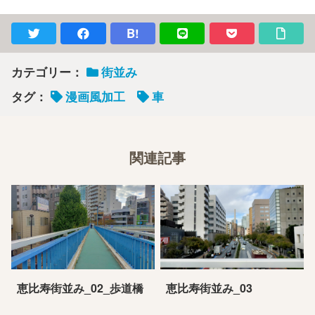
B!
カテゴリー：
街並み
タグ：
漫画風加工
車
関連記事
恵比寿街並み_02_歩道橋
恵比寿街並み_03