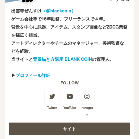
出雲寺ぜんすけ
（‎@blankcoin）
ゲーム会社等で16年勤務。フリーランスで４年。
背景を中心に武器、アイテム、スタンプ画像など2DCG業務
を幅広く担当。
アートディレクターやチームのマネージャー、美術監督な
どを経験。
当サイトと
背景描き方講座 BLANK COIN
の管理人。
▶
プロフィール詳細
FOLLOW
Twitter
YouTube
instagra
m