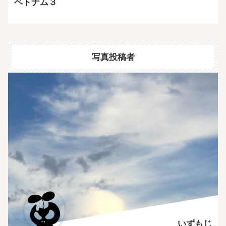
ベトナム３
写真投稿者
いずもじ