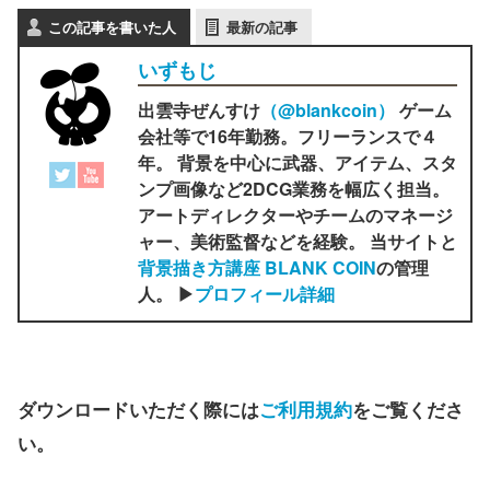
この記事を書いた人
最新の記事
いずもじ
出雲寺ぜんすけ
（‎@blankcoin）
ゲーム
会社等で16年勤務。フリーランスで４
年。 背景を中心に武器、アイテム、スタ
ンプ画像など2DCG業務を幅広く担当。
アートディレクターやチームのマネージ
ャー、美術監督などを経験。 当サイトと
背景描き方講座 BLANK COIN
の管理
人。 ▶
プロフィール詳細
ダウンロードいただく際には
ご利用規約
をご覧くださ
い。