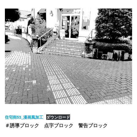
住宅街53_漫画風加工
ダウンロード
＃誘導ブロック 点字ブロック 警告ブロック