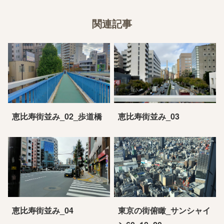
関連記事
恵比寿街並み_02_歩道橋
恵比寿街並み_03
恵比寿街並み_04
東京の街俯瞰_サンシャイ