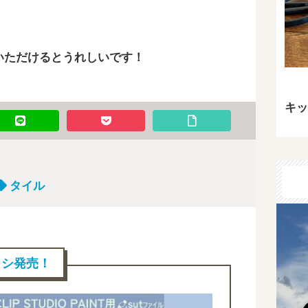
いただけるとうれしいです！
キッ
タイル
ブラシ発売！