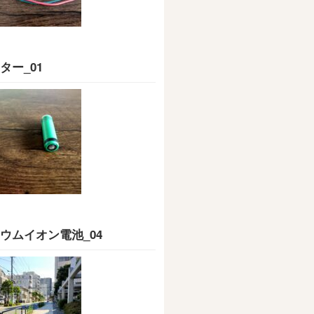
ター_01
ウムイオン電池_04