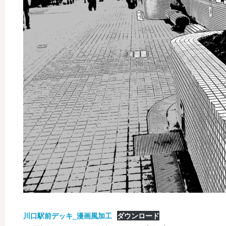
川口駅前デッキ_漫画風加工
ダウンロード