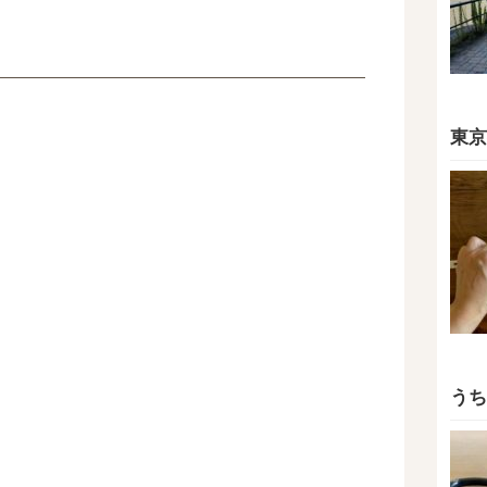
東京
うち