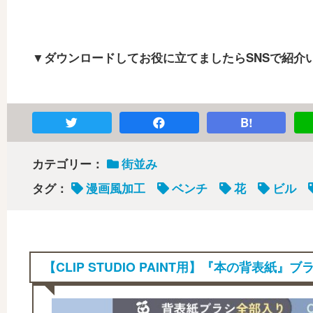
▼ダウンロードしてお役に立てましたらSNSで紹介
B!
カテゴリー：
街並み
タグ：
漫画風加工
ベンチ
花
ビル
【CLIP STUDIO PAINT用】『本の背表紙』