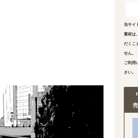
当サイ
素材は
だくこ
せん。
ご利用
さい。