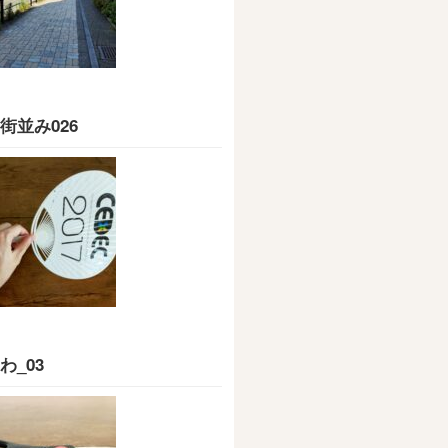
街並み026
わ_03