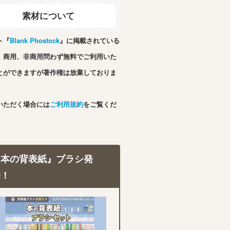
素材について
ト『
Blank Phostock
』に掲載されている
、商用、非商用問わず無料でご利用いた
とができますが著作権は放棄しておりま
いただく場合には
ご利用規約
をご覧くだ
『本の背表紙』ブラシ発
売！