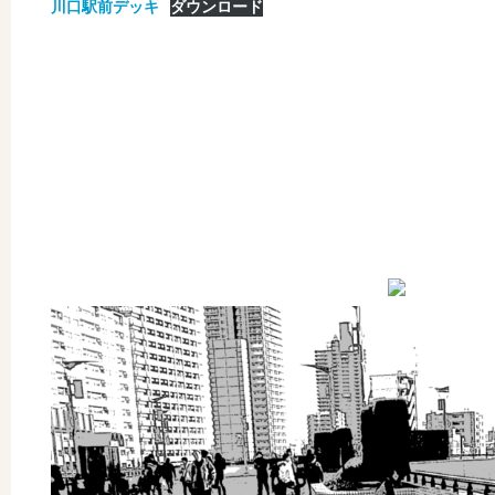
川口駅前デッキ
ダウンロード