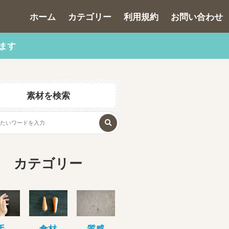
ホーム
カテゴリー
利用規約
お問い合わせ
ます
素材を検索
カテゴリー
手
食材
質感