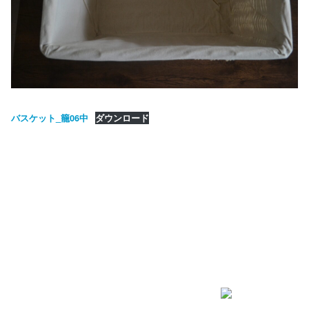
バスケット_籠06中
ダウンロード