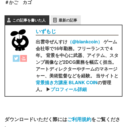
＃かご カゴ
この記事を書いた人
最新の記事
いずもじ
出雲寺ぜんすけ
（‎@blankcoin）
ゲーム
会社等で16年勤務。フリーランスで４
年。 背景を中心に武器、アイテム、スタ
ンプ画像など2DCG業務を幅広く担当。
アートディレクターやチームのマネージ
ャー、美術監督などを経験。 当サイトと
背景描き方講座 BLANK COIN
の管理
人。 ▶
プロフィール詳細
ダウンロードいただく際には
ご利用規約
をご覧くださ