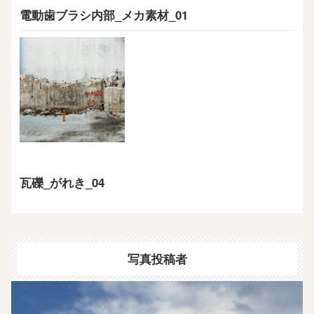
電動歯ブラシ内部_メカ素材_01
瓦礫_がれき_04
写真投稿者