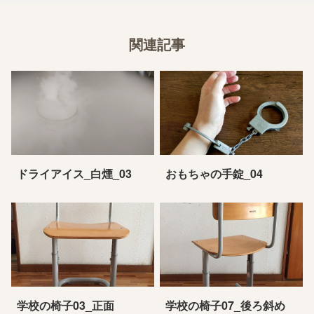
関連記事
ドライアイス_白煙_03
おもちゃの手錠_04
学校の椅子03_正面
学校の椅子07_後ろ斜め