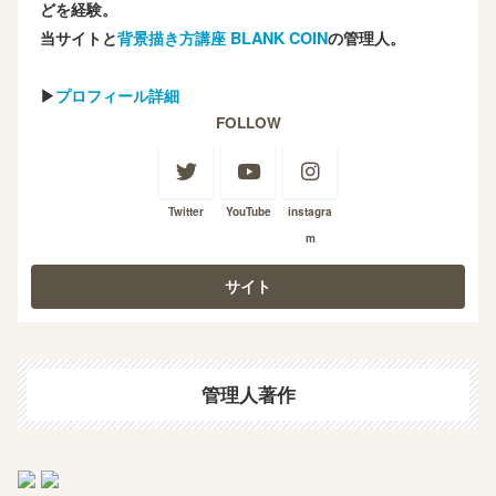
どを経験。
当サイトと
背景描き方講座 BLANK COIN
の管理人。
▶
プロフィール詳細
FOLLOW
Twitter
YouTube
instagra
m
管理人著作