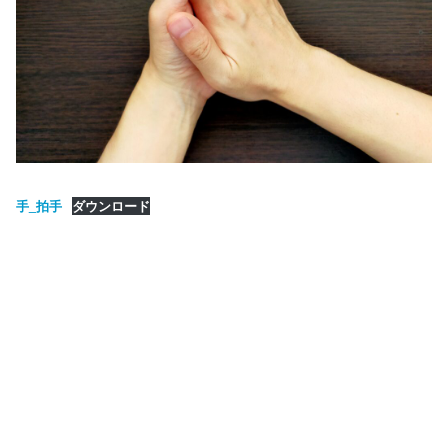
手_拍手
ダウンロード