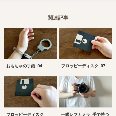
関連記事
おもちゃの手錠_04
フロッピーディスク_07
フロッピーディスク
一眼レフカメラ_手で持つ