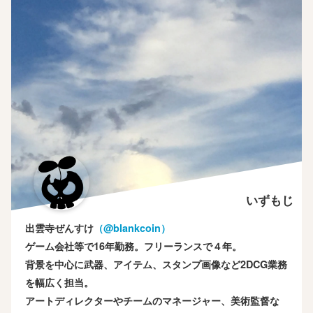
いずもじ
出雲寺ぜんすけ
（‎@blankcoin）
ゲーム会社等で16年勤務。フリーランスで４年。
背景を中心に武器、アイテム、スタンプ画像など2DCG業務
を幅広く担当。
アートディレクターやチームのマネージャー、美術監督な