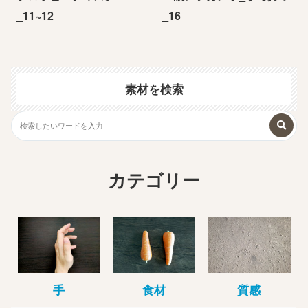
_11~12
_16
素材を検索
カテゴリー
手
食材
質感