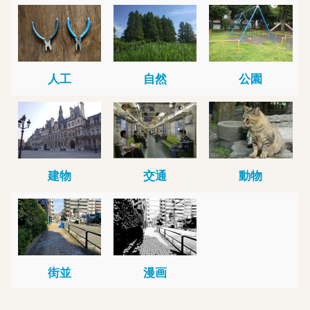
人工
自然
公園
建物
交通
動物
街並
漫画