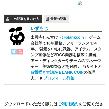
この記事を書いた人
最新の記事
いずもじ
出雲寺ぜんすけ
（‎@blankcoin）
ゲーム
会社等で16年勤務。フリーランスで４
年。 背景を中心に武器、アイテム、スタ
ンプ画像など2DCG業務を幅広く担当。
アートディレクターやチームのマネージ
ャー、美術監督などを経験。 当サイトと
背景描き方講座 BLANK COIN
の管理
人。 ▶
プロフィール詳細
ダウンロードいただく際には
ご利用規約
をご覧くださ