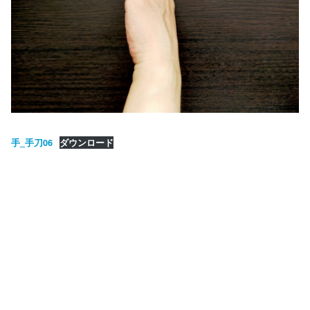
手_手刀06
ダウンロード