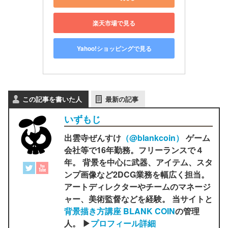
楽天市場で見る
Yahoo!ショッピングで見る
この記事を書いた人
最新の記事
いずもじ
出雲寺ぜんすけ
（‎@blankcoin）
ゲーム
会社等で16年勤務。フリーランスで４
年。 背景を中心に武器、アイテム、スタ
ンプ画像など2DCG業務を幅広く担当。
アートディレクターやチームのマネージ
ャー、美術監督などを経験。 当サイトと
背景描き方講座 BLANK COIN
の管理
人。 ▶
プロフィール詳細