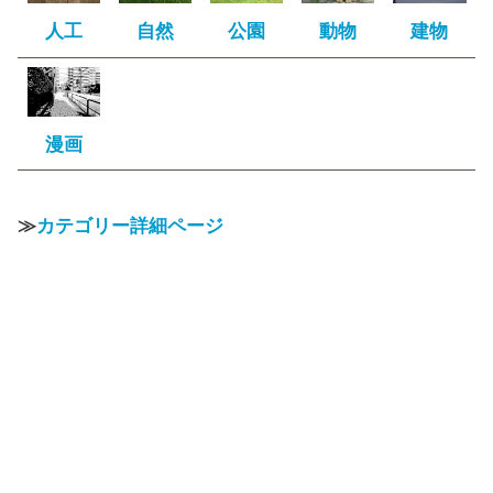
人工
自然
公園
動物
建物
漫画
≫
カテゴリー詳細ページ