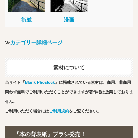
街並
漫画
≫
カテゴリー詳細ページ
素材について
当サイト『
Blank Phostock
』に掲載されている素材は、商用、非商用
問わず無料でご利用いただくことができますが著作権は放棄しておりま
せん。
ご利用いただく場合には
ご利用規約
をご覧ください。
『本の背表紙』ブラシ発売！