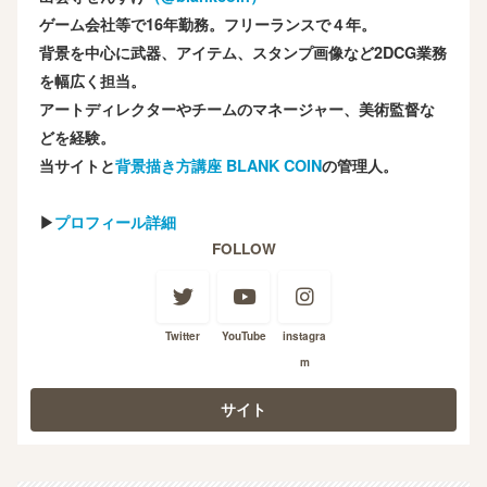
ゲーム会社等で16年勤務。フリーランスで４年。
背景を中心に武器、アイテム、スタンプ画像など2DCG業務
を幅広く担当。
アートディレクターやチームのマネージャー、美術監督な
どを経験。
当サイトと
背景描き方講座 BLANK COIN
の管理人。
▶
プロフィール詳細
FOLLOW
Twitter
YouTube
instagra
m