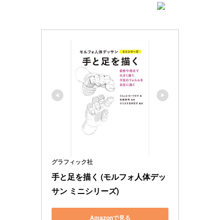
グラフィック社
手と足を描く (モルフォ人体デッ
サン ミニシリーズ)
Amazonで見る