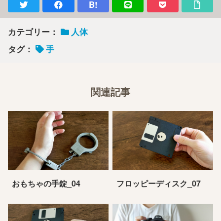
B!
カテゴリー：
人体
タグ：
手
関連記事
おもちゃの手錠_04
フロッピーディスク_07