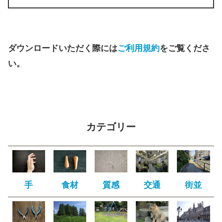
ダウンロードいただく際には
ご利用規約
をご覧くださ
い。
カテゴリー
手
食材
質感
交通
街並