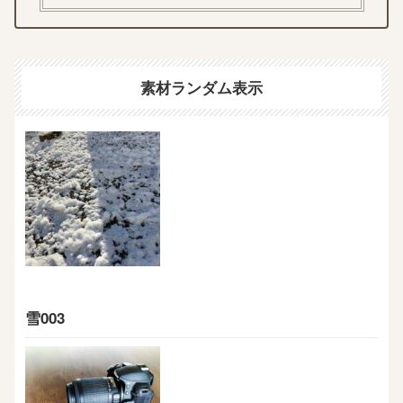
素材ランダム表示
雪003