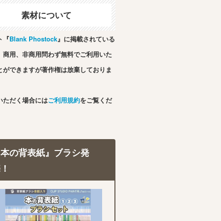
素材について
ト『
Blank Phostock
』に掲載されている
、商用、非商用問わず無料でご利用いた
とができますが著作権は放棄しておりま
いただく場合には
ご利用規約
をご覧くだ
『本の背表紙』ブラシ発
売！