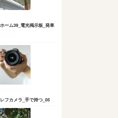
ホーム39_電光掲示板_発車
レフカメラ_手で持つ_05