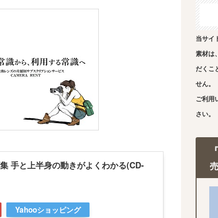
当サイ
素材は
だくこ
せん。
ご利用
さい。
 手と上半身の動きがよくわかる(CD-
Yahooショッピング