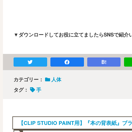
▼ダウンロードしてお役に立てましたらSNSで紹介
B!
カテゴリー：
人体
タグ：
手
【CLIP STUDIO PAINT用】『本の背表紙』