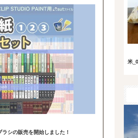
米_0
T用のブラシの販売を開始しました！