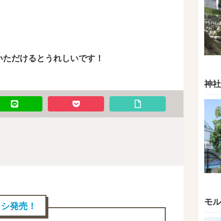
いただけるとうれしいです！
神社
モル
ブラシ発売！