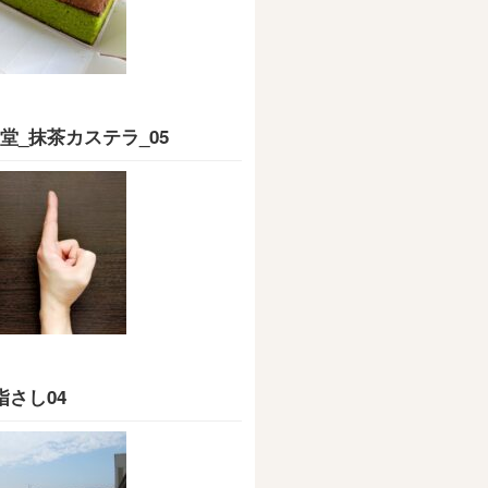
堂_抹茶カステラ_05
指さし04