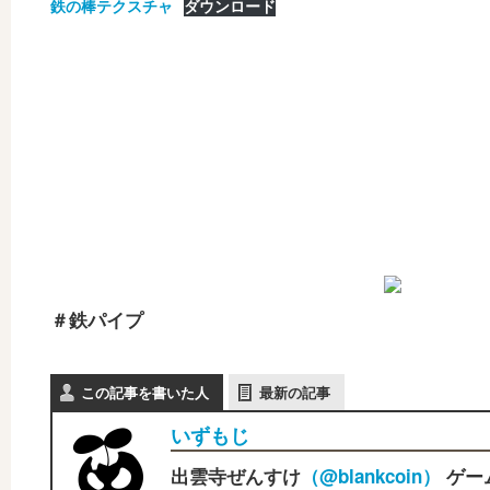
鉄の棒テクスチャ
ダウンロード
＃鉄パイプ
この記事を書いた人
最新の記事
いずもじ
出雲寺ぜんすけ
（‎@blankcoin）
ゲー