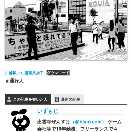
川越駅_21_漫画風加工
ダウンロード
＃通行人
この記事を書いた人
最新の記事
いずもじ
出雲寺ぜんすけ
（‎@blankcoin）
ゲーム
会社等で16年勤務。フリーランスで４