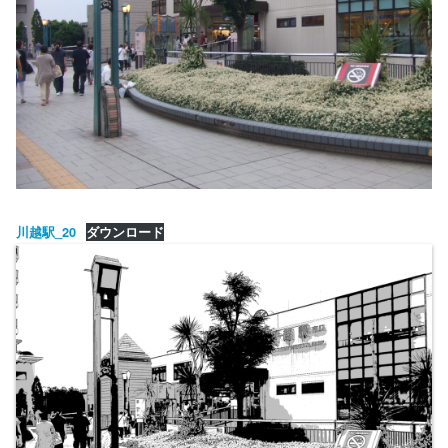
川越駅_20
ダウンロード