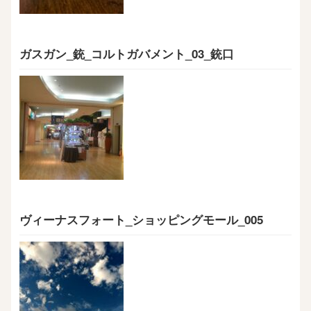
ガスガン_銃_コルトガバメント_03_銃口
ヴィーナスフォート_ショッピングモール_005