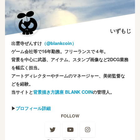
いずもじ
出雲寺ぜんすけ
（‎@blankcoin）
ゲーム会社等で16年勤務。フリーランスで４年。
背景を中心に武器、アイテム、スタンプ画像など2DCG業務
を幅広く担当。
アートディレクターやチームのマネージャー、美術監督な
どを経験。
当サイトと
背景描き方講座 BLANK COIN
の管理人。
▶
プロフィール詳細
FOLLOW