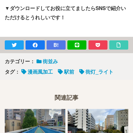
▼ダウンロードしてお役に立てましたらSNSで紹介い
ただけるとうれしいです！
B!
カテゴリー：
街並み
タグ：
漫画風加工
駅前
街灯_ライト
関連記事