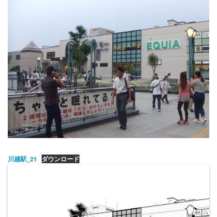
川越駅_21
ダウンロード