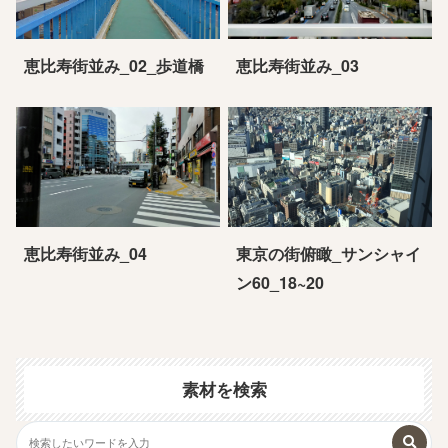
恵比寿街並み_02_歩道橋
恵比寿街並み_03
恵比寿街並み_04
東京の街俯瞰_サンシャイ
ン60_18~20
素材を検索