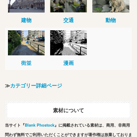
建物
交通
動物
街並
漫画
≫
カテゴリー詳細ページ
素材について
当サイト『
Blank Phostock
』に掲載されている素材は、商用、非商用
問わず無料でご利用いただくことができますが著作権は放棄しておりま