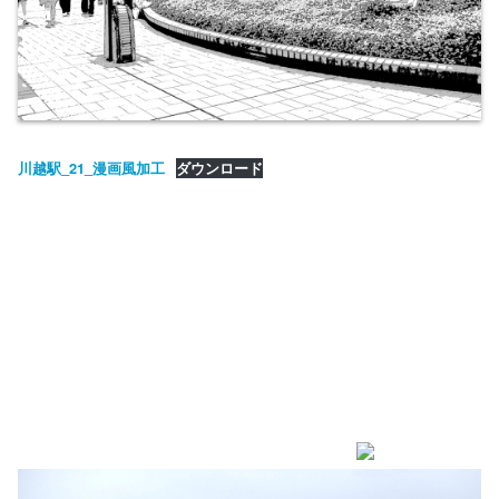
川越駅_21_漫画風加工
ダウンロード