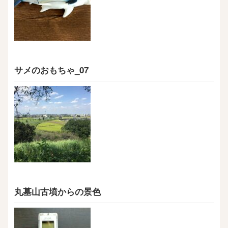
サメのおもちゃ_07
丸墓山古墳からの景色