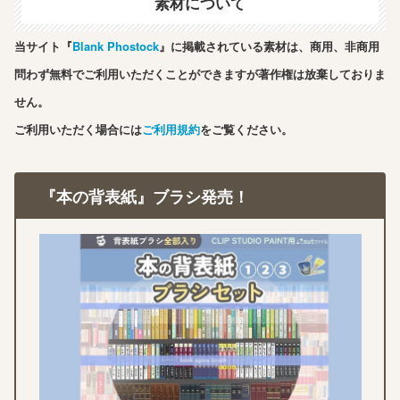
素材について
当サイト『
Blank Phostock
』に掲載されている素材は、商用、非商用
問わず無料でご利用いただくことができますが著作権は放棄しておりま
せん。
ご利用いただく場合には
ご利用規約
をご覧ください。
『本の背表紙』ブラシ発売！