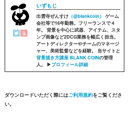
いずもじ
出雲寺ぜんすけ
（‎@blankcoin）
ゲーム
会社等で16年勤務。フリーランスで４
年。 背景を中心に武器、アイテム、スタ
ンプ画像など2DCG業務を幅広く担当。
アートディレクターやチームのマネージ
ャー、美術監督などを経験。 当サイトと
背景描き方講座 BLANK COIN
の管理
人。 ▶
プロフィール詳細
ダウンロードいただく際には
ご利用規約
をご覧くださ
い。