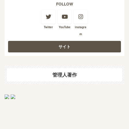
FOLLOW
Twitter
YouTube
instagra
m
管理人著作