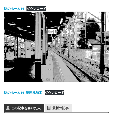
駅のホーム14
ダウンロード
駅のホーム14_漫画風加工
ダウンロード
この記事を書いた人
最新の記事