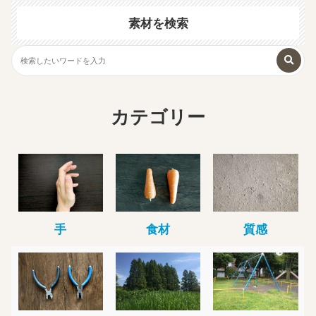
素材を検索
カテゴリー
手
食材
質感