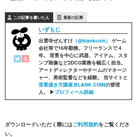
この記事を書いた人
最新の記事
いずもじ
出雲寺ぜんすけ
（‎@blankcoin）
ゲーム
会社等で16年勤務。フリーランスで４
年。 背景を中心に武器、アイテム、スタ
ンプ画像など2DCG業務を幅広く担当。
アートディレクターやチームのマネージ
ャー、美術監督などを経験。 当サイトと
背景描き方講座 BLANK COIN
の管理
人。 ▶
プロフィール詳細
ダウンロードいただく際には
ご利用規約
をご覧くださ
い。