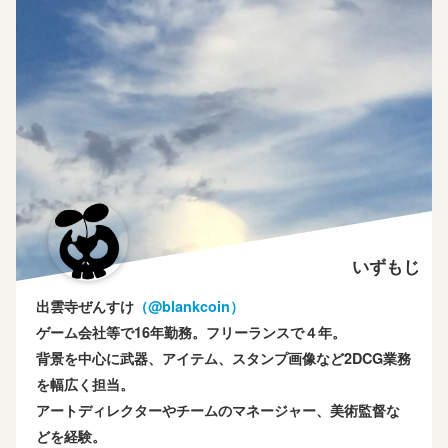
いずもじ
出雲寺ぜんすけ
（‎@blankcoin）
ゲーム会社等で16年勤務。フリーランスで４年。
背景を中心に武器、アイテム、スタンプ画像など2DCG業務
を幅広く担当。
アートディレクターやチームのマネージャー、美術監督な
どを経験。