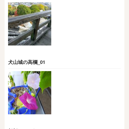
犬山城の高欄_01