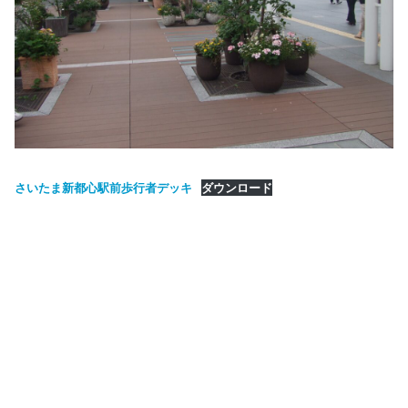
さいたま新都心駅前歩行者デッキ
ダウンロード