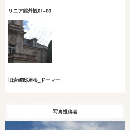
リニア館外観01~03
旧岩崎邸屋根_ドーマー
写真投稿者