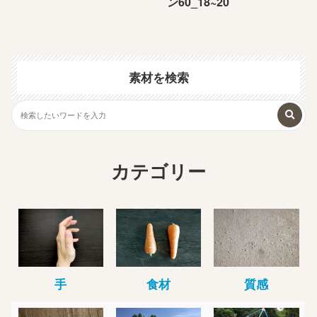
ン60_18~20
素材を検索
カテゴリー
手
食材
質感