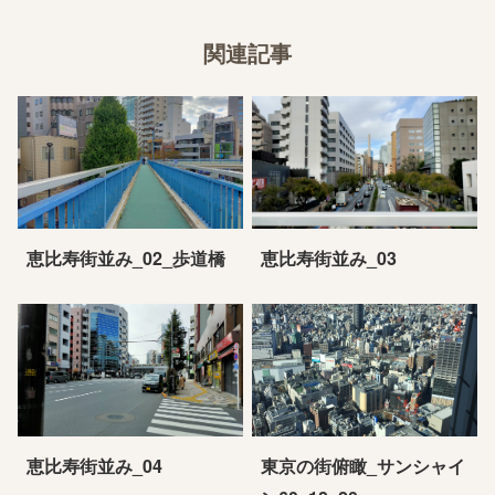
関連記事
恵比寿街並み_02_歩道橋
恵比寿街並み_03
恵比寿街並み_04
東京の街俯瞰_サンシャイ