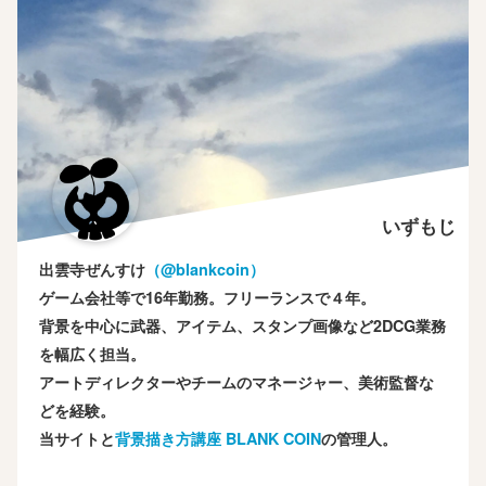
いずもじ
出雲寺ぜんすけ
（‎@blankcoin）
ゲーム会社等で16年勤務。フリーランスで４年。
背景を中心に武器、アイテム、スタンプ画像など2DCG業務
を幅広く担当。
アートディレクターやチームのマネージャー、美術監督な
どを経験。
当サイトと
背景描き方講座 BLANK COIN
の管理人。