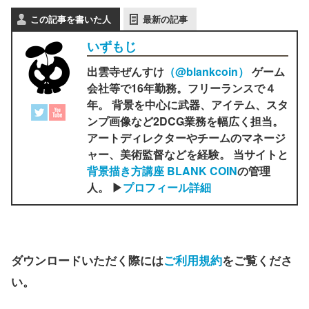
この記事を書いた人
最新の記事
いずもじ
出雲寺ぜんすけ
（‎@blankcoin）
ゲーム
会社等で16年勤務。フリーランスで４
年。 背景を中心に武器、アイテム、スタ
ンプ画像など2DCG業務を幅広く担当。
アートディレクターやチームのマネージ
ャー、美術監督などを経験。 当サイトと
背景描き方講座 BLANK COIN
の管理
人。 ▶
プロフィール詳細
ダウンロードいただく際には
ご利用規約
をご覧くださ
い。