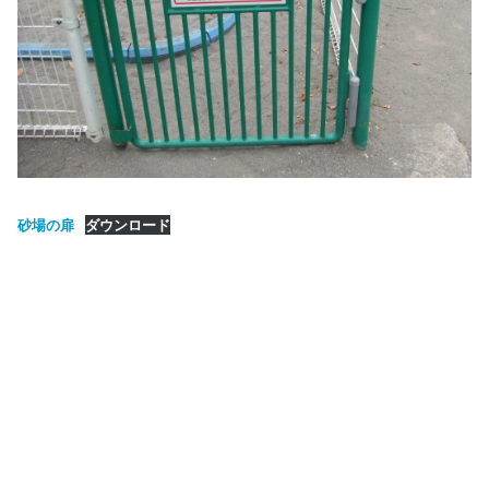
砂場の扉
ダウンロード