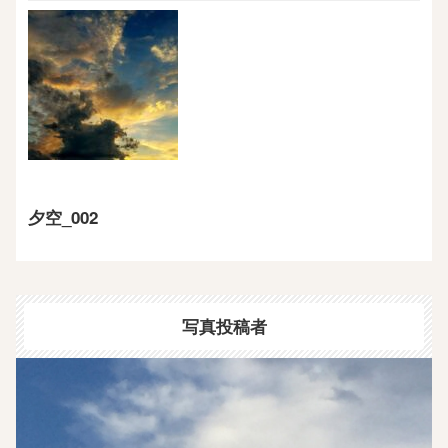
夕空_002
写真投稿者