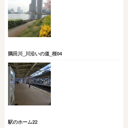
隅田川_川沿いの道_桜04
駅のホーム22