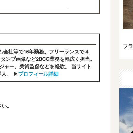
フラ
ム会社等で16年勤務。フリーランスで４
タンプ画像など2DCG業務を幅広く担当。
ジャー、美術監督などを経験。 当サイト
人。 ▶
プロフィール詳細
さい。