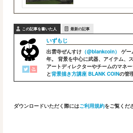
この記事を書いた人
最新の記事
いずもじ
出雲寺ぜんすけ
（‎@blankcoin）
ゲー
年。 背景を中心に武器、アイテム、ス
アートディレクターやチームのマネー
と
背景描き方講座 BLANK COIN
の管理
ダウンロードいただく際には
ご利用規約
をご覧くだ