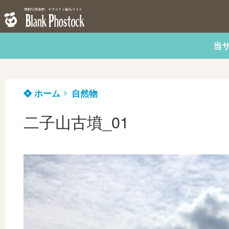
当
ホーム
自然物
二子山古墳_01