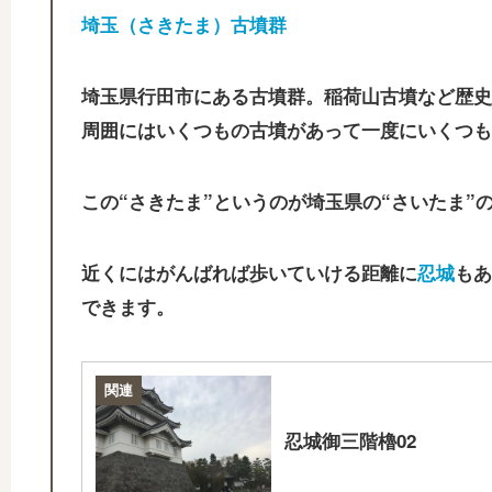
埼玉（さきたま）古墳群
埼玉県行田市にある古墳群。稲荷山古墳など歴史
周囲にはいくつもの古墳があって一度にいくつも
この“さきたま”というのが埼玉県の“さいたま”
近くにはがんばれば歩いていける距離に
忍城
もあ
できます。
関連
忍城御三階櫓02