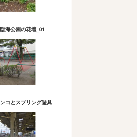
臨海公園の花壇_01
ンコとスプリング遊具