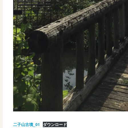
二子山古墳_01
ダウンロード