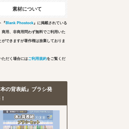
素材について
ト『
Blank Phostock
』に掲載されている
、商用、非商用問わず無料でご利用いた
とができますが著作権は放棄しておりま
いただく場合には
ご利用規約
をご覧くだ
『本の背表紙』ブラシ発
売！