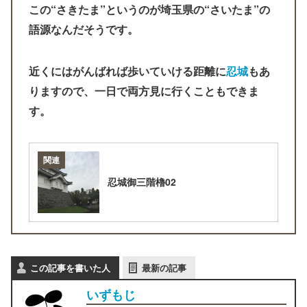
この“さきたま”というのが埼玉県の“さいたま”の
語源なんだそうです。
近くにはがんばれば歩いていける距離に
忍城
もあ
りますので、一日で両方見に行くこともできま
す。
関連
忍城御三階櫓02
この記事を書いた人
最新の記事
いずもじ