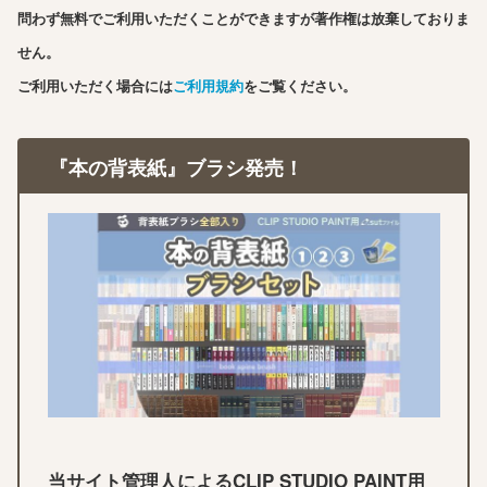
問わず無料でご利用いただくことができますが著作権は放棄しておりま
せん。
ご利用いただく場合には
ご利用規約
をご覧ください。
『本の背表紙』ブラシ発売！
当サイト管理人によるCLIP STUDIO PAINT用