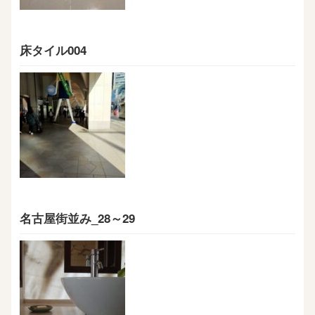
床タイル004
名古屋街並み_28～29