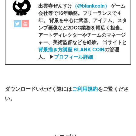
出雲寺ぜんすけ
（‎@blankcoin）
ゲーム
会社等で16年勤務。フリーランスで４
年。 背景を中心に武器、アイテム、スタ
ンプ画像など2DCG業務を幅広く担当。
アートディレクターやチームのマネージ
ャー、美術監督などを経験。 当サイトと
背景描き方講座 BLANK COIN
の管理
人。 ▶
プロフィール詳細
ダウンロードいただく際には
ご利用規約
をご覧くださ
い。