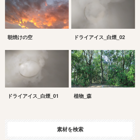
朝焼けの空
ドライアイス_白煙_02
ドライアイス_白煙_01
植物_森
素材を検索