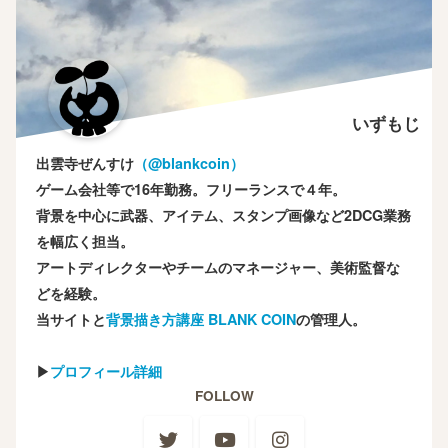
いずもじ
出雲寺ぜんすけ
（‎@blankcoin）
ゲーム会社等で16年勤務。フリーランスで４年。
背景を中心に武器、アイテム、スタンプ画像など2DCG業務
を幅広く担当。
アートディレクターやチームのマネージャー、美術監督な
どを経験。
当サイトと
背景描き方講座 BLANK COIN
の管理人。
▶
プロフィール詳細
FOLLOW