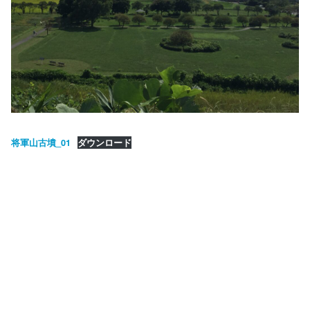
将軍山古墳_01
ダウンロード