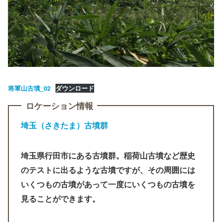
将軍山古墳_02
ダウンロード
ロケーション情報
埼玉（さきたま）古墳群
埼玉県行田市にある古墳群。稲荷山古墳など歴史
のテストに出るような古墳ですが、その周囲には
いくつもの古墳があって一度にいくつもの古墳を
見ることができます。