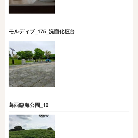
モルディブ_175_洗面化粧台
葛西臨海公園_12