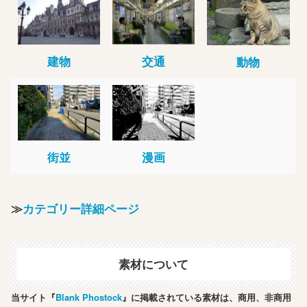
建物
交通
動物
街並
漫画
≫
カテゴリー詳細ページ
素材について
当サイト『
Blank Phostock
』に掲載されている素材は、商用、非商用