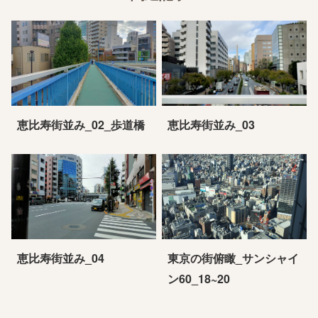
恵比寿街並み_02_歩道橋
恵比寿街並み_03
恵比寿街並み_04
東京の街俯瞰_サンシャイ
ン60_18~20