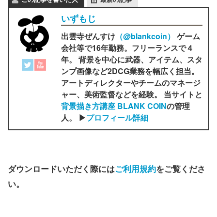
いずもじ
出雲寺ぜんすけ
（‎@blankcoin）
ゲーム
会社等で16年勤務。フリーランスで４
年。 背景を中心に武器、アイテム、スタ
ンプ画像など2DCG業務を幅広く担当。
アートディレクターやチームのマネージ
ャー、美術監督などを経験。 当サイトと
背景描き方講座 BLANK COIN
の管理
人。 ▶
プロフィール詳細
ダウンロードいただく際には
ご利用規約
をご覧くださ
い。