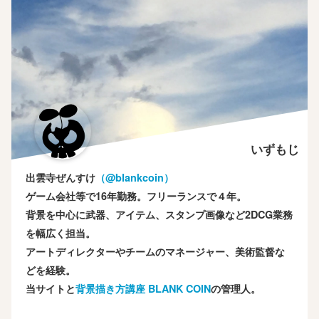
いずもじ
出雲寺ぜんすけ
（‎@blankcoin）
ゲーム会社等で16年勤務。フリーランスで４年。
背景を中心に武器、アイテム、スタンプ画像など2DCG業務
を幅広く担当。
アートディレクターやチームのマネージャー、美術監督な
どを経験。
当サイトと
背景描き方講座 BLANK COIN
の管理人。