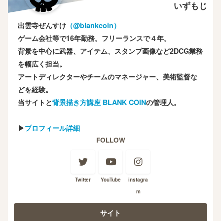
いずもじ
出雲寺ぜんすけ
（‎@blankcoin）
ゲーム会社等で16年勤務。フリーランスで４年。
背景を中心に武器、アイテム、スタンプ画像など2DCG業務
を幅広く担当。
アートディレクターやチームのマネージャー、美術監督な
どを経験。
当サイトと
背景描き方講座 BLANK COIN
の管理人。
▶
プロフィール詳細
FOLLOW
Twitter
YouTube
instagra
m