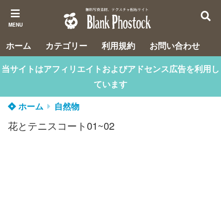
MENU
ホーム
カテゴリー
利用規約
お問い合わせ
当サイトはアフィリエイトおよびアドセンス広告を利用し
ています
ホーム
自然物
花とテニスコート01~02