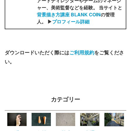
アートディレクターやチームのマネージ
ャー、美術監督などを経験。 当サイトと
背景描き方講座 BLANK COIN
の管理
人。 ▶
プロフィール詳細
ダウンロードいただく際には
ご利用規約
をご覧くださ
い。
カテゴリー