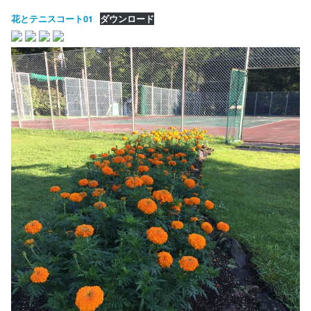
花とテニスコート01
ダウンロード