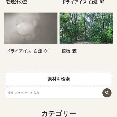
朝焼けの空
ドライアイス_白煙_02
ドライアイス_白煙_01
植物_森
素材を検索
カテゴリー