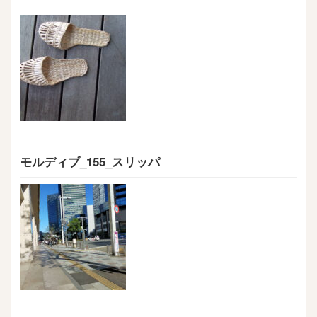
モルディブ_155_スリッパ