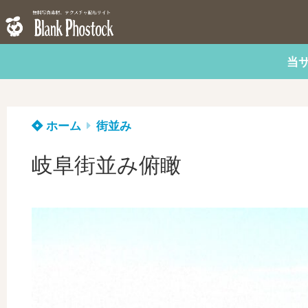
当
ホーム
街並み
岐阜街並み俯瞰