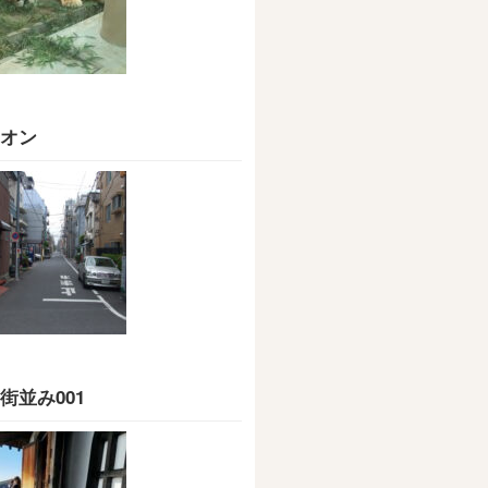
オン
街並み001