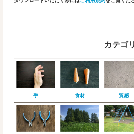
ダウンロードいただく際には
ご利用規約
をご覧くだ
カテゴ
手
食材
質感