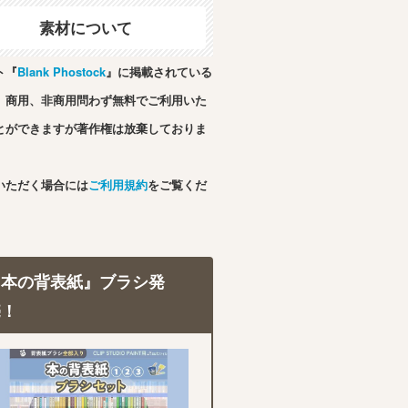
素材について
ト『
Blank Phostock
』に掲載されている
、商用、非商用問わず無料でご利用いた
とができますが著作権は放棄しておりま
いただく場合には
ご利用規約
をご覧くだ
『本の背表紙』ブラシ発
売！