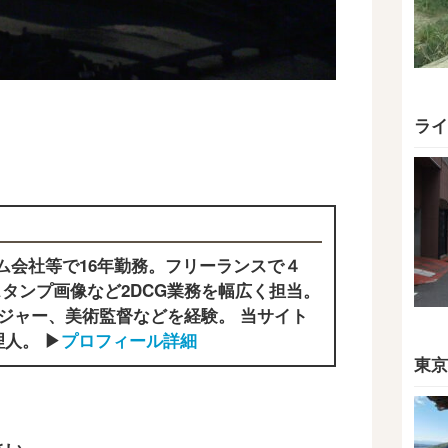
ライ
ム会社等で16年勤務。フリーランスで４
タンプ画像など2DCG業務を幅広く担当。
ジャー、美術監督などを経験。 当サイト
人。 ▶
プロフィール詳細
東京