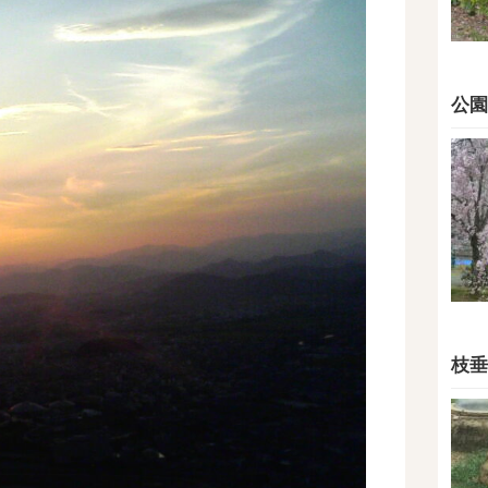
公園
枝垂