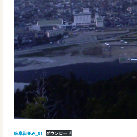
岐阜街並み_01
ダウンロード