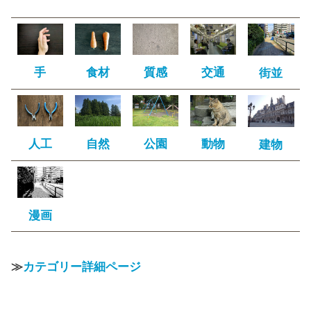
手
食材
質感
交通
街並
人工
自然
公園
動物
建物
漫画
≫
カテゴリー詳細ページ