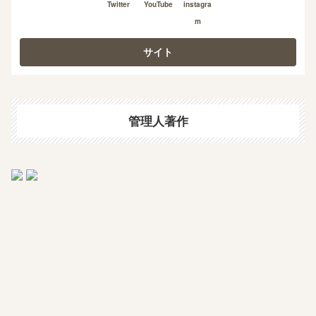
Twitter
YouTube
instagra
m
管理人著作