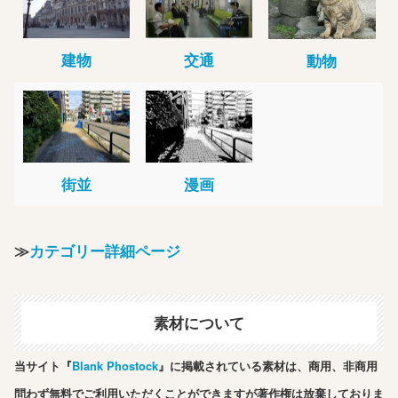
建物
交通
動物
街並
漫画
≫
カテゴリー詳細ページ
素材について
当サイト『
Blank Phostock
』に掲載されている素材は、商用、非商用
問わず無料でご利用いただくことができますが著作権は放棄しておりま