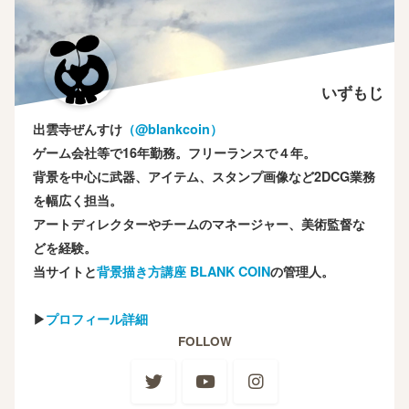
いずもじ
出雲寺ぜんすけ
（‎@blankcoin）
ゲーム会社等で16年勤務。フリーランスで４年。
背景を中心に武器、アイテム、スタンプ画像など2DCG業務
を幅広く担当。
アートディレクターやチームのマネージャー、美術監督な
どを経験。
当サイトと
背景描き方講座 BLANK COIN
の管理人。
▶
プロフィール詳細
FOLLOW