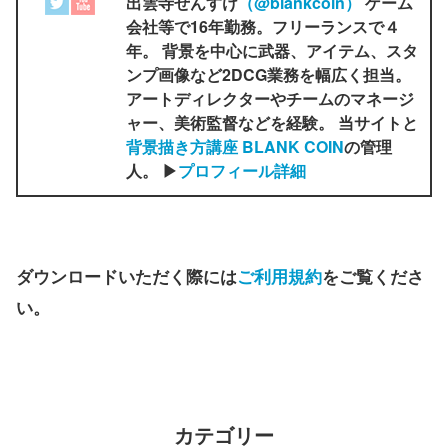
出雲寺ぜんすけ
（‎@blankcoin）
ゲーム
会社等で16年勤務。フリーランスで４
年。 背景を中心に武器、アイテム、スタ
ンプ画像など2DCG業務を幅広く担当。
アートディレクターやチームのマネージ
ャー、美術監督などを経験。 当サイトと
背景描き方講座 BLANK COIN
の管理
人。 ▶
プロフィール詳細
ダウンロードいただく際には
ご利用規約
をご覧くださ
い。
カテゴリー