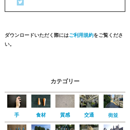
ダウンロードいただく際には
ご利用規約
をご覧くださ
い。
カテゴリー
手
食材
質感
交通
街並