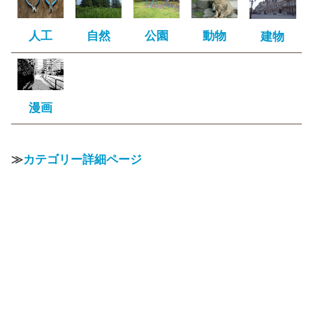
人工
自然
公園
動物
建物
漫画
≫
カテゴリー詳細ページ