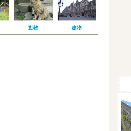
動物
建物