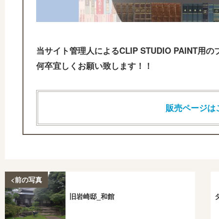
当サイト管理人によるCLIP STUDIO PAIN
何卒宜しくお願い致します！！
販売ページは
<前の写真
旧岩崎邸_和館