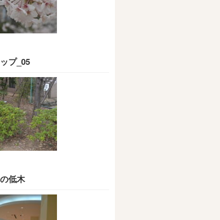
ップ_05
の低木