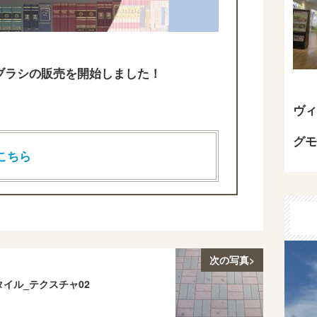
T用のブラシの販売を開始しました！
ヴィ
グモ
こちら
次の写真>
タイル_テクスチャ02