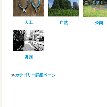
人工
自然
公園
漫画
≫
カテゴリー詳細ページ