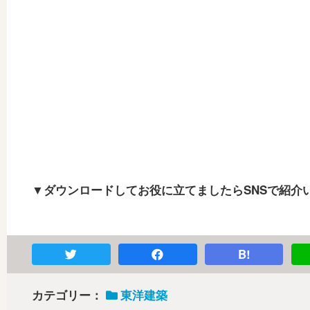
▼ダウンロードしてお役に立てましたらSNSで紹介
B!
カテゴリー：
東洋建築