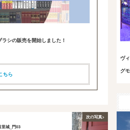
T用のブラシの販売を開始しました！
ヴィ
グモ
こちら
次の写真>
首里城_門03