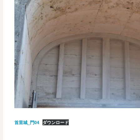
首里城_門04
ダウンロード