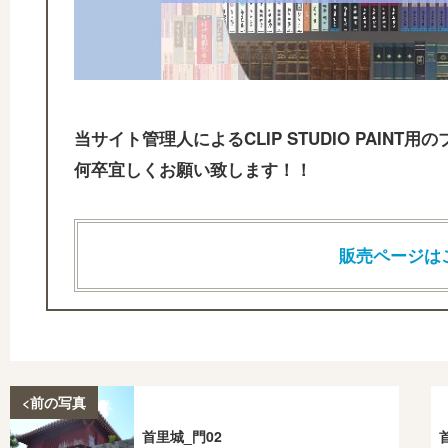
当サイト管理人によるCLIP STUDIO PAIN
何卒宜しくお願い致します！！
販売ページは
<前の写真
首里城_門02