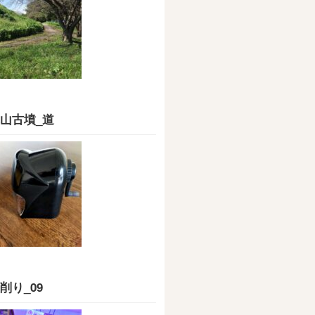
山古墳_道
削り_09