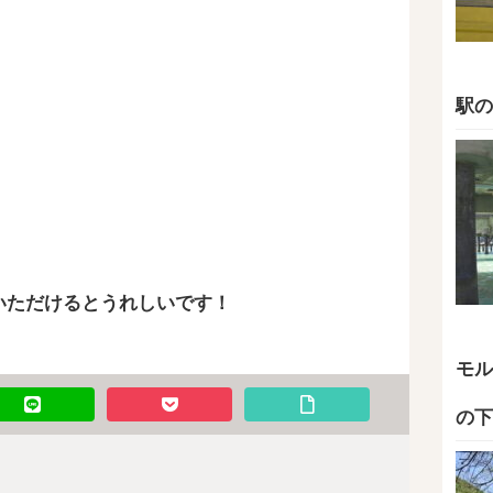
駅の
いただけるとうれしいです！
モル
の下