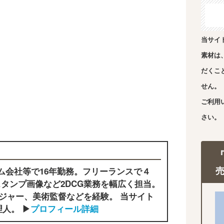
当サイ
素材は
だくこ
せん。
ご利用
さい。
ム会社等で16年勤務。フリーランスで４
タンプ画像など2DCG業務を幅広く担当。
ジャー、美術監督などを経験。 当サイト
人。 ▶
プロフィール詳細