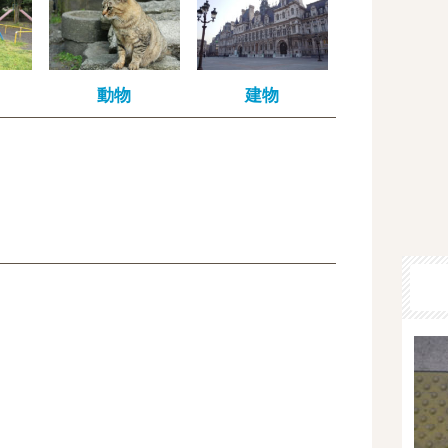
動物
建物