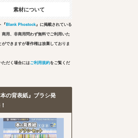
素材について
ト『
Blank Phostock
』に掲載されている
、商用、非商用問わず無料でご利用いた
とができますが著作権は放棄しておりま
いただく場合には
ご利用規約
をご覧くだ
『本の背表紙』ブラシ発
売！