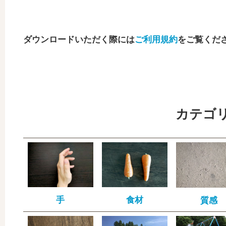
ダウンロードいただく際には
ご利用規約
をご覧くだ
カテゴ
手
食材
質感