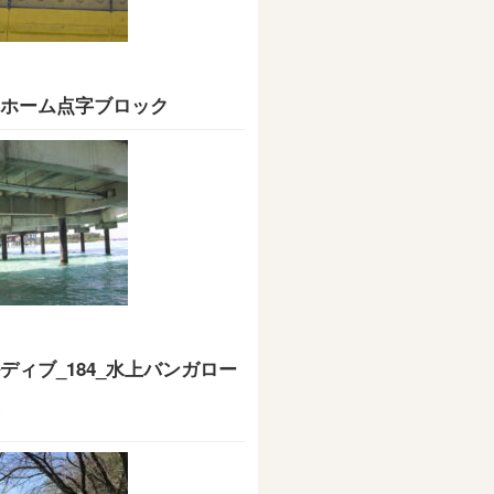
ホーム点字ブロック
ディブ_184_水上バンガロー