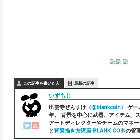
この記事を書いた人
最新の記事
いずもじ
出雲寺ぜんすけ
（‎@blankcoin）
ゲー
年。 背景を中心に武器、アイテム、ス
アートディレクターやチームのマネー
と
背景描き方講座 BLANK COIN
の管理