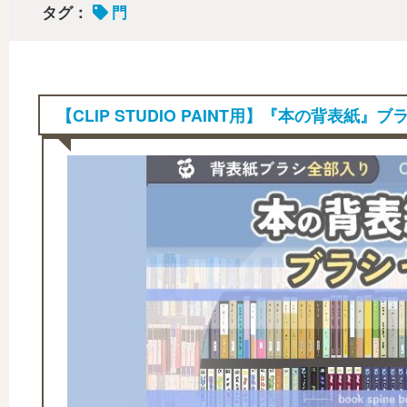
タグ：
門
【CLIP STUDIO PAINT用】『本の背表紙』