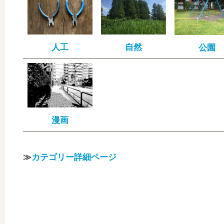
人工
自然
公園
漫画
≫
カテゴリー詳細ページ