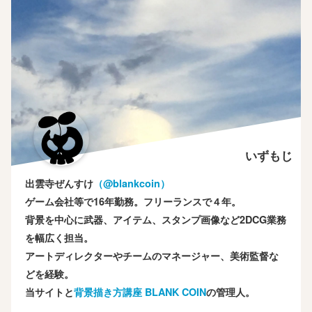
いずもじ
出雲寺ぜんすけ
（‎@blankcoin）
ゲーム会社等で16年勤務。フリーランスで４年。
背景を中心に武器、アイテム、スタンプ画像など2DCG業務
を幅広く担当。
アートディレクターやチームのマネージャー、美術監督な
どを経験。
当サイトと
背景描き方講座 BLANK COIN
の管理人。