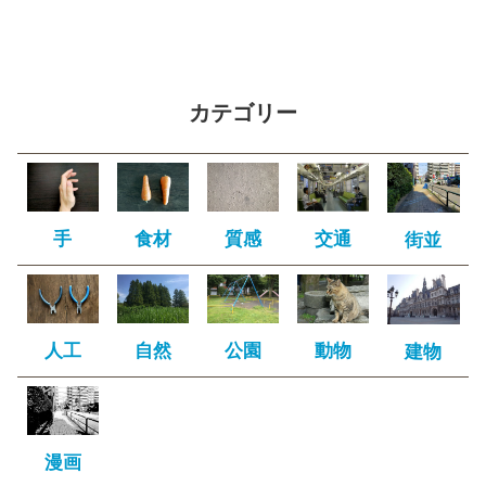
カテゴリー
手
食材
質感
交通
街並
人工
自然
公園
動物
建物
漫画