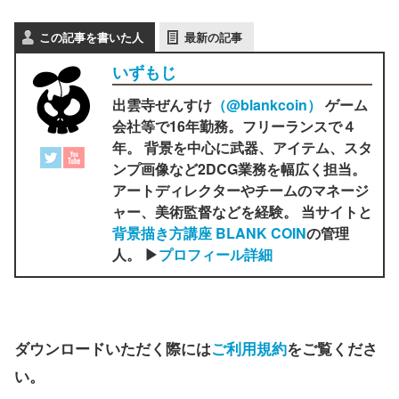
この記事を書いた人
最新の記事
いずもじ
出雲寺ぜんすけ
（‎@blankcoin）
ゲーム
会社等で16年勤務。フリーランスで４
年。 背景を中心に武器、アイテム、スタ
ンプ画像など2DCG業務を幅広く担当。
アートディレクターやチームのマネージ
ャー、美術監督などを経験。 当サイトと
背景描き方講座 BLANK COIN
の管理
人。 ▶
プロフィール詳細
ダウンロードいただく際には
ご利用規約
をご覧くださ
い。