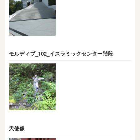
モルディブ_102_イスラミックセンター階段
天使像