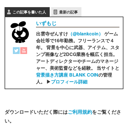
この記事を書いた人
最新の記事
いずもじ
出雲寺ぜんすけ
（‎@blankcoin）
ゲーム
会社等で16年勤務。フリーランスで４
年。 背景を中心に武器、アイテム、スタ
ンプ画像など2DCG業務を幅広く担当。
アートディレクターやチームのマネージ
ャー、美術監督などを経験。 当サイトと
背景描き方講座 BLANK COIN
の管理
人。 ▶
プロフィール詳細
ダウンロードいただく際には
ご利用規約
をご覧くださ
い。