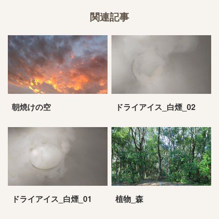
関連記事
朝焼けの空
ドライアイス_白煙_02
ドライアイス_白煙_01
植物_森