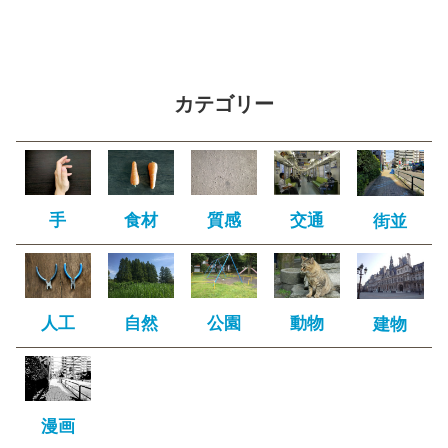
カテゴリー
手
食材
質感
交通
街並
人工
自然
公園
動物
建物
漫画