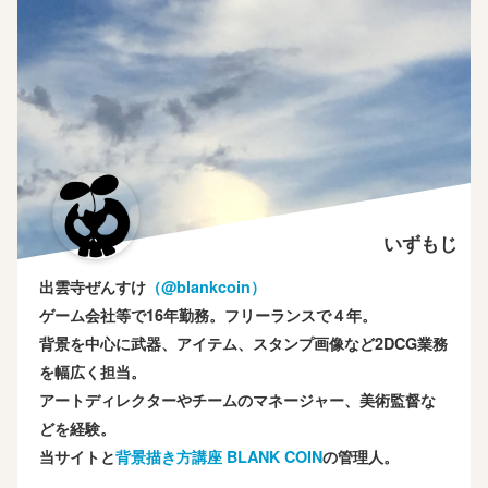
いずもじ
出雲寺ぜんすけ
（‎@blankcoin）
ゲーム会社等で16年勤務。フリーランスで４年。
背景を中心に武器、アイテム、スタンプ画像など2DCG業務
を幅広く担当。
アートディレクターやチームのマネージャー、美術監督な
どを経験。
当サイトと
背景描き方講座 BLANK COIN
の管理人。