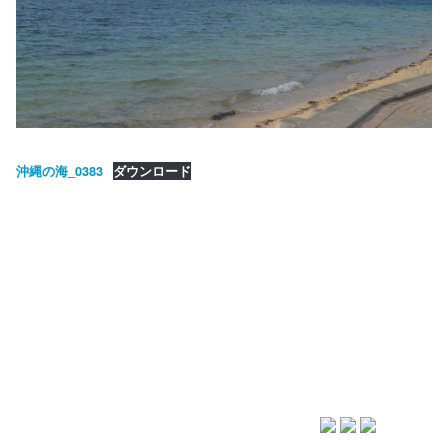
沖縄の海_0383
ダウンロード