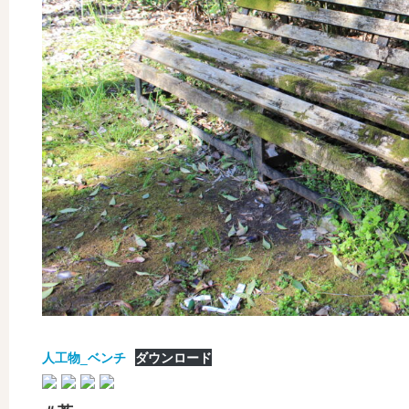
人工物_ベンチ
ダウンロード