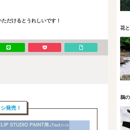
いただけるとうれしいです！
花と
鵜の
ブラシ発売！