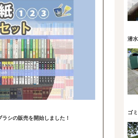
潜水
ゴミ
T用のブラシの販売を開始しました！