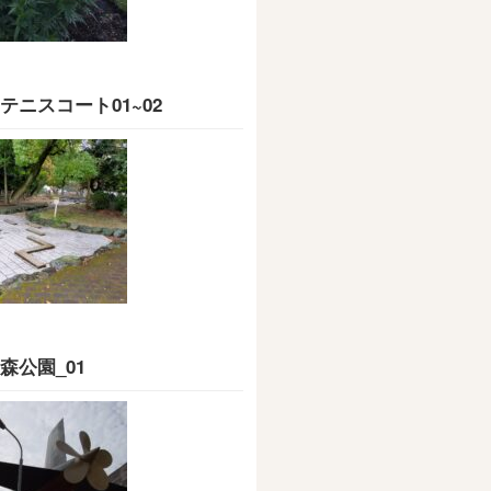
テニスコート01~02
森公園_01