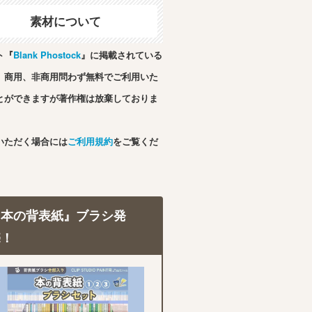
素材について
ト『
Blank Phostock
』に掲載されている
、商用、非商用問わず無料でご利用いた
とができますが著作権は放棄しておりま
いただく場合には
ご利用規約
をご覧くだ
『本の背表紙』ブラシ発
売！