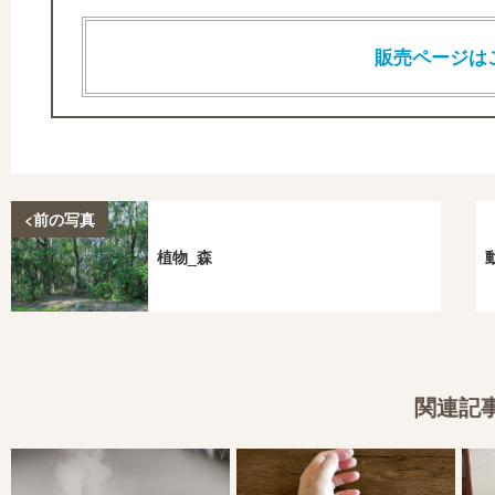
販売ページは
<前の写真
植物_森
関連記