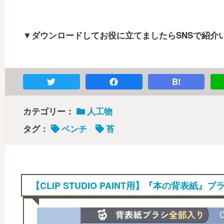
▼ダウンロードしてお役に立てましたらSNSで紹介
B!
カテゴリー：
人工物
タグ：
ベンチ
苔
【CLIP STUDIO PAINT用】『本の背表紙』