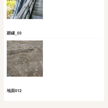
廻縁_03
地面012