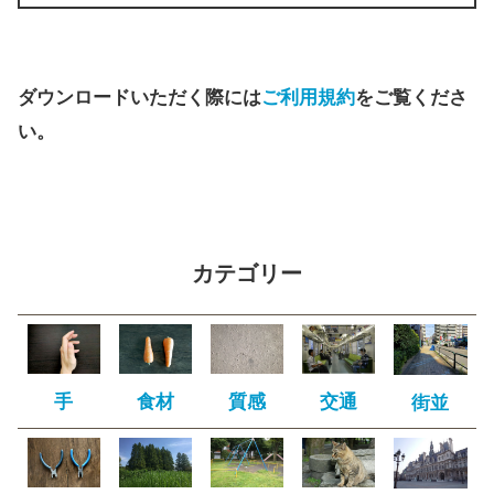
ダウンロードいただく際には
ご利用規約
をご覧くださ
い。
カテゴリー
手
食材
質感
交通
街並