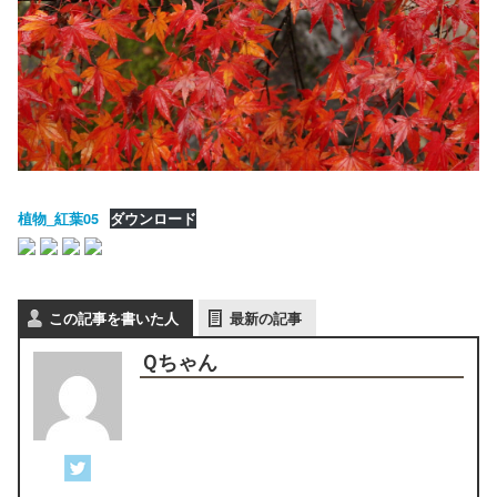
植物_紅葉05
ダウンロード
この記事を書いた人
最新の記事
Ｑちゃん