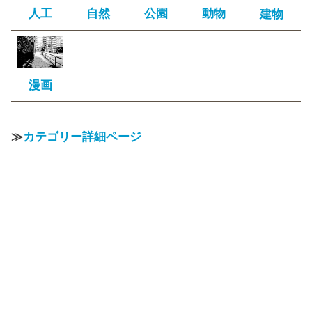
人工
自然
公園
動物
建物
漫画
≫
カテゴリー詳細ページ