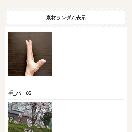
素材ランダム表示
手_パー05