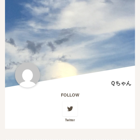
Ｑちゃん
FOLLOW
Twitter