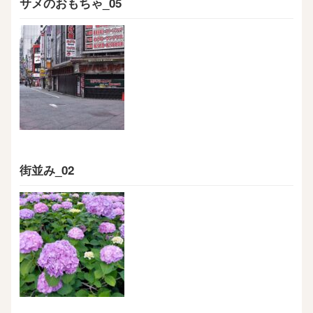
サメのおもちゃ_05
街並み_02