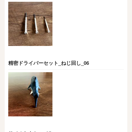
精密ドライバーセット_ねじ回し_06