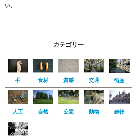
い。
カテゴリー
手
食材
質感
交通
街並
人工
自然
公園
動物
建物