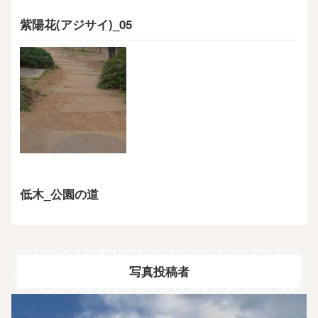
紫陽花(アジサイ)_05
低木_公園の道
写真投稿者