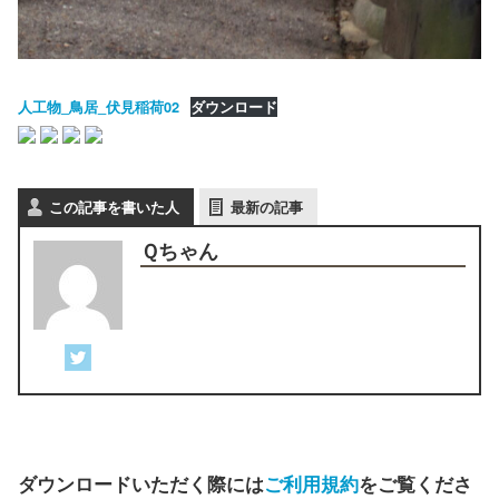
人工物_鳥居_伏見稲荷02
ダウンロード
この記事を書いた人
最新の記事
Ｑちゃん
ダウンロードいただく際には
ご利用規約
をご覧くださ