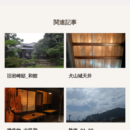
関連記事
旧岩崎邸_和館
犬山城天井