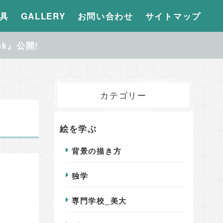
具
GALLERY
お問い合わせ
サイトマップ
ck』公開!
カテゴリー
絵を学ぶ
背景の描き方
独学
専門学校_美大