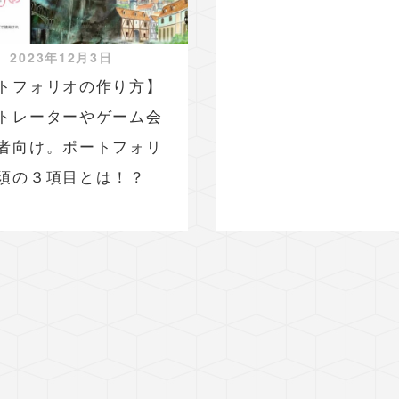
2023年12月3日
トフォリオの作り方】
トレーターやゲーム会
者向け。ポートフォリ
須の３項目とは！？