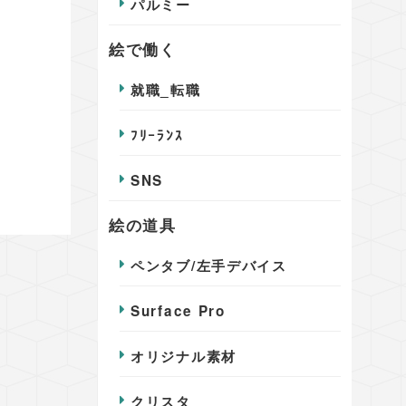
パルミー
絵で働く
就職_転職
ﾌﾘｰﾗﾝｽ
SNS
絵の道具
ペンタブ/左手デバイス
Surface Pro
オリジナル素材
クリスタ