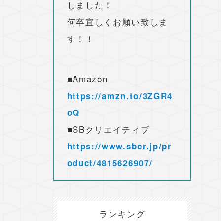
しました！
何卒宜しくお願い致しま
す！！
■Amazon
https://amzn.to/3ZGR4
oQ
■SBクリエイティブ
https://www.sbcr.jp/pr
oduct/4815626907/
ランキング