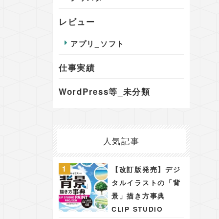
レビュー
アプリ_ソフト
仕事実績
WordPress等_未分類
人気記事
【改訂版発売】デジ
タルイラストの「背
景」描き方事典
CLIP STUDIO