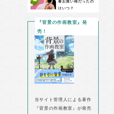
番お買い得だったの
はいつ？
『背景の作画教室』発
売！
当サイト管理人による著作
『背景の作画教室』が発売