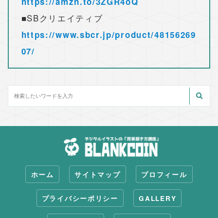
https://amzn.to/3ZGR4oQ
■SBクリエイティブ
https://www.sbcr.jp/product/48156269
07/
ホーム
サイトマップ
プロフィール
プライバシーポリシー
GALLERY