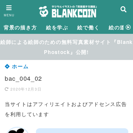
MENU
背景の描き方
絵を学ぶ
絵で働く
絵の道具
絵師による絵師のための無料写真素材サイト『Blank
Phostock』公開!
ホーム
bac_004_02
2020年12月3日
当サイトはアフィリエイトおよびアドセンス広告
を利用しています