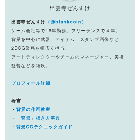
出雲寺ぜんすけ
出雲寺ぜんすけ
（@blankcoin）
ゲーム会社等で16年勤務。フリーランスで４年。
背景を中心に武器、アイテム、スタンプ画像など
2DCG業務を幅広く担当。
アートディレクターやチームのマネージャー、美術
監督などを経験。
プロフィール詳細
著書
・
背景の作画教室
・
「背景」描き方事典
・
背景CGテクニックガイド