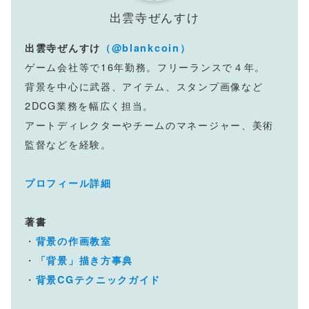
出雲寺ぜんすけ
出雲寺ぜんすけ
（@blankcoin）
ゲーム会社等で16年勤務。フリーランスで４年。
背景を中心に武器、アイテム、スタンプ画像など
2DCG業務を幅広く担当。
アートディレクターやチームのマネージャー、美術
監督などを経験。
プロフィール詳細
著書
・
背景の作画教室
・
「背景」描き方事典
・
背景CGテクニックガイド