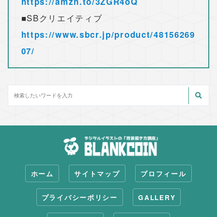
https://amzn.to/3ZGR4oQ
■SBクリエイティブ
https://www.sbcr.jp/product/48156269
07/
ホーム
サイトマップ
プロフィール
プライバシーポリシー
GALLERY