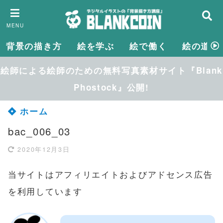
MENU
背景の描き方
絵を学ぶ
絵で働く
絵の道具
絵師による絵師のための無料写真素材サイト『Blank
Phostock』公開!
ホーム
bac_006_03
2020年12月3日
当サイトはアフィリエイトおよびアドセンス広告
を利用しています