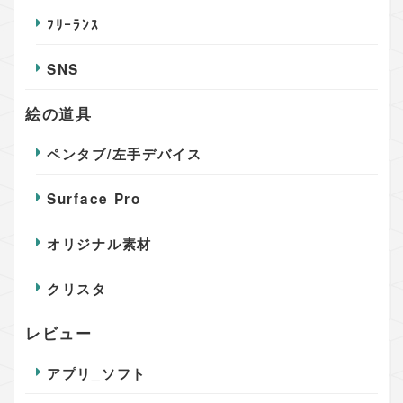
ﾌﾘｰﾗﾝｽ
SNS
絵の道具
ペンタブ/左手デバイス
Surface Pro
オリジナル素材
クリスタ
レビュー
アプリ_ソフト