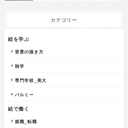
カテゴリー
絵を学ぶ
背景の描き方
独学
専門学校_美大
パルミー
絵で働く
就職_転職