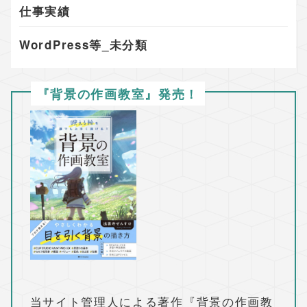
仕事実績
WordPress等_未分類
『背景の作画教室』発売！
当サイト管理人による著作『背景の作画教