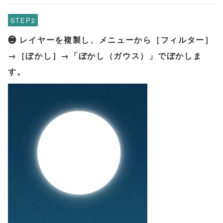
STEP
❷ レイヤーを複製し、メニューから［フィルター］
→［ぼかし］→「ぼかし（ガウス）」でぼかしま
す。