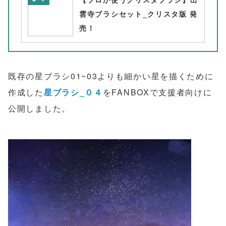
雲寺ブラシセット_クリスタ版 発
売！
既存の星ブラシ01~03よりも細かい星を描くために
作成した
星ブラシ_０４
をFANBOXで支援者向けに
公開しました。