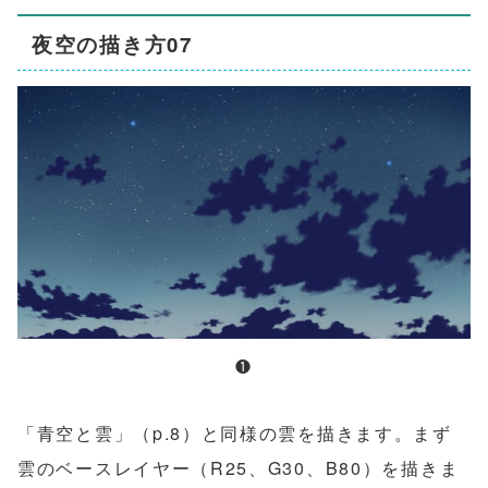
夜空の描き方07
❶
「青空と雲」（p.8）と同様の雲を描きます。まず
雲のベースレイヤー（R25、G30、B80）を描きま