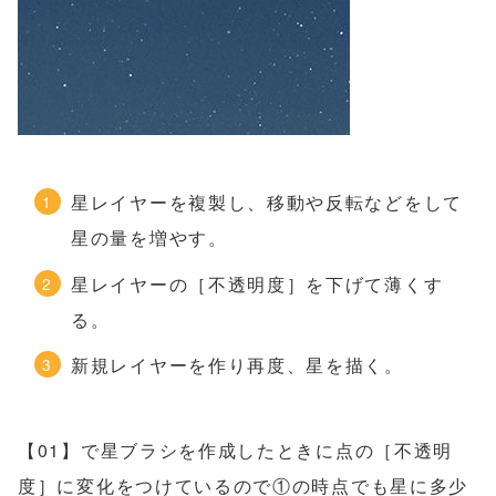
星レイヤーを複製し、移動や反転などをして
星の量を増やす。
星レイヤーの［不透明度］を下げて薄くす
る。
新規レイヤーを作り再度、星を描く。
【01】で星ブラシを作成したときに点の［不透明
度］に変化をつけているので①の時点でも星に多少