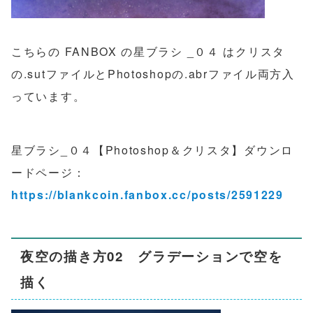
こちらの FANBOX の星ブラシ _０４ はクリスタ
の.sutファイルとPhotoshopの.abrファイル両方入
っています。
星ブラシ_０４【Photoshop＆クリスタ】ダウンロ
ードページ：
https://blankcoin.fanbox.cc/posts/2591229
夜空の描き方02 グラデーションで空を
描く