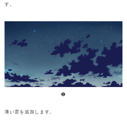
す。
❷
薄い雲を追加します。