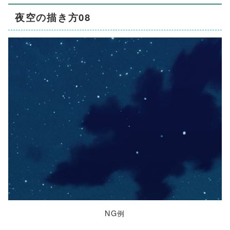
夜空の描き方08
NG例