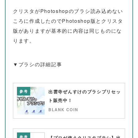
クリスタがPhotoshopのブラシ読み込めない
ころに作成したのでPhotoshop版とクリスタ
版がありますが基本的に内容は同じものにな
ります。
▼ブラシの詳細記事
参考
出雲寺ぜんすけのブラシプリセッ
ト販売中！
BLANK COIN
参考
【プロが使うクリスタブラシ】出