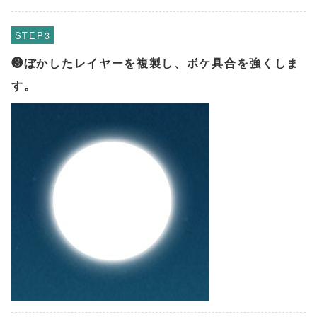
STEP
❸ぼかしたレイヤーを複製し、ボケ具合を強くしま
す。