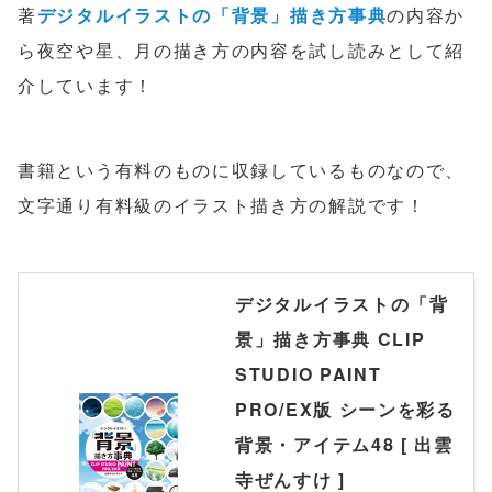
著
デジタルイラストの「背景」描き方事典
の内容か
ら夜空や星、月の描き方の内容を試し読みとして紹
介しています！
書籍という有料のものに収録しているものなので、
文字通り有料級のイラスト描き方の解説です！
デジタルイラストの「背
景」描き方事典 CLIP
STUDIO PAINT
PRO/EX版 シーンを彩る
背景・アイテム48 [ 出雲
寺ぜんすけ ]